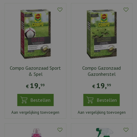
Compo Gazonzaad Sport
Compo Gazonzaad
& Spel
Gazonherstel
19
,
19
,
99
99
€
€
Bestellen
Bestellen
Aan vergelijking toevoegen
Aan vergelijking toevoegen