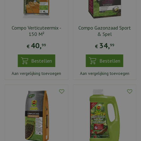
Compo Verticuteermix -
Compo Gazonzaad Sport
150 M²
& Spel
40
,
34
,
99
99
€
€
Bestellen
Bestellen
Aan vergelijking toevoegen
Aan vergelijking toevoegen