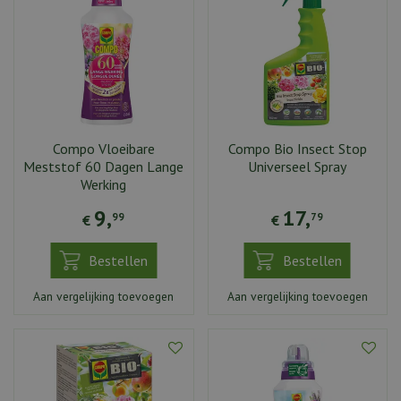
Compo Vloeibare
Compo Bio Insect Stop
Meststof 60 Dagen Lange
Universeel Spray
Werking
9
,
17
,
99
79
€
€
Bestellen
Bestellen
Aan vergelijking toevoegen
Aan vergelijking toevoegen