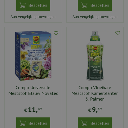
Bestellen
Bestellen
Aan vergelijking toevoegen
Aan vergelijking toevoegen
Compo Universele
Compo Vloeibare
Meststof Blauw Novatec
Meststof Kamerplanten
& Palmen
11
,
9
,
49
39
€
€
Bestellen
Bestellen