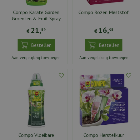
Compo Karate Garden
Compo Rozen Meststof
Groenten & Fruit Spray
21
,
16
,
59
95
€
€
Bestellen
Bestellen
Aan vergelijking toevoegen
Aan vergelijking toevoegen
Compo Vloeibare
Compo Herstelkuur