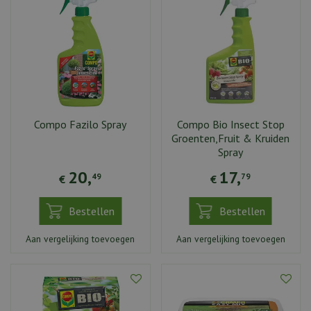
Compo Fazilo Spray
Compo Bio Insect Stop
Groenten,Fruit & Kruiden
Spray
20
,
17
,
49
79
€
€
Bestellen
Bestellen
Aan vergelijking toevoegen
Aan vergelijking toevoegen