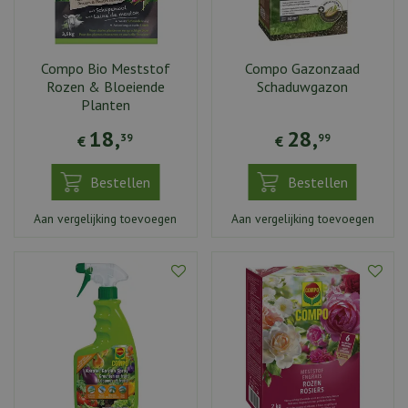
Compo Bio Meststof
Compo Gazonzaad
Rozen & Bloeiende
Schaduwgazon
Planten
18
,
28
,
39
99
€
€
Bestellen
Bestellen
Aan vergelijking toevoegen
Aan vergelijking toevoegen