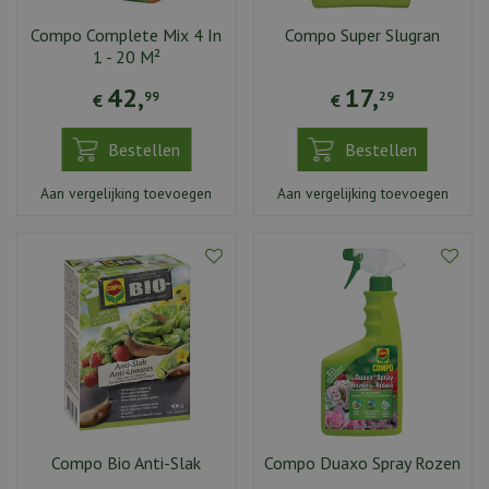
Compo Complete Mix 4 In
Compo Super Slugran
1 - 20 M²
42
,
17
,
99
29
€
€
Bestellen
Bestellen
Aan vergelijking toevoegen
Aan vergelijking toevoegen
Compo Bio Anti-Slak
Compo Duaxo Spray Rozen