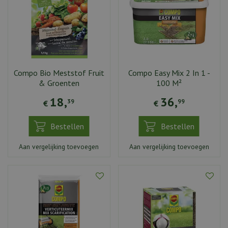
Compo Bio Meststof Fruit
Compo Easy Mix 2 In 1 -
& Groenten
100 M²
18
,
36
,
39
99
€
€
Bestellen
Bestellen
Aan vergelijking toevoegen
Aan vergelijking toevoegen