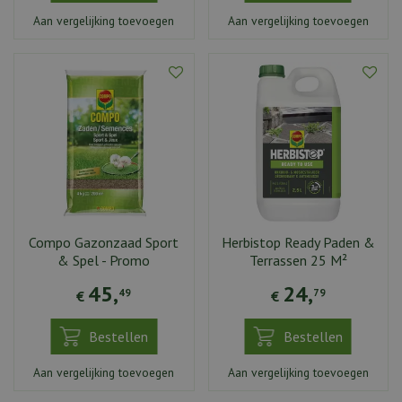
Aan vergelijking toevoegen
Aan vergelijking toevoegen
Compo Gazonzaad Sport
Herbistop Ready Paden &
& Spel - Promo
Terrassen 25 M²
45
,
24
,
49
79
€
€
Bestellen
Bestellen
Aan vergelijking toevoegen
Aan vergelijking toevoegen