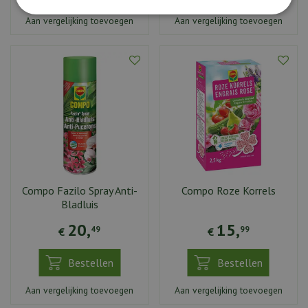
Aan vergelijking toevoegen
Aan vergelijking toevoegen
Compo Fazilo Spray Anti-
Compo Roze Korrels
Bladluis
20
,
15
,
49
99
€
€
Bestellen
Bestellen
Aan vergelijking toevoegen
Aan vergelijking toevoegen