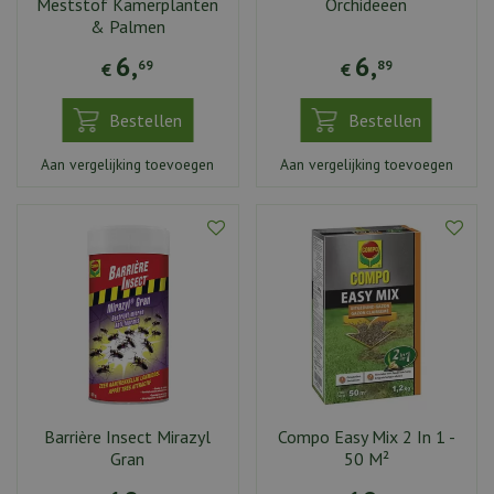
Meststof Kamerplanten
Orchideeën
& Palmen
6
,
6
,
69
89
€
€
Bestellen
Bestellen
Aan vergelijking toevoegen
Aan vergelijking toevoegen
Barrière Insect Mirazyl
Compo Easy Mix 2 In 1 -
Gran
50 M²