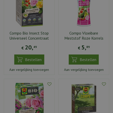
Compo Bio Insect Stop
Compo Vloeibare
Universeel Concentraat
Meststof Roze Korrels
20
,
5
,
49
89
€
€
Bestellen
Bestellen
Aan vergelijking toevoegen
Aan vergelijking toevoegen