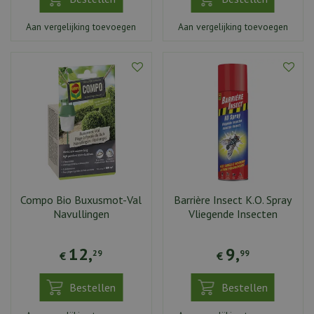
Aan vergelijking toevoegen
Aan vergelijking toevoegen
Compo Bio Buxusmot-Val
Barrière Insect K.O. Spray
Navullingen
Vliegende Insecten
12
,
9
,
29
99
€
€
Bestellen
Bestellen