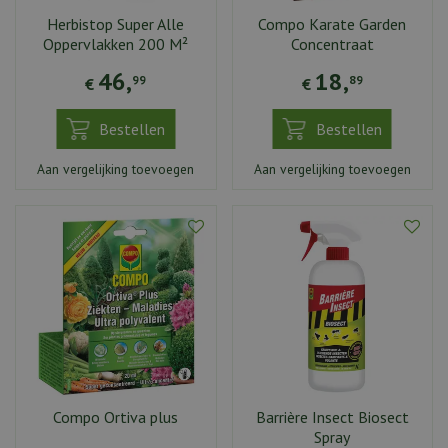
Herbistop Super Alle
Compo Karate Garden
Oppervlakken 200 M²
Concentraat
46
,
18
,
99
89
€
€
Bestellen
Bestellen
Aan vergelijking toevoegen
Aan vergelijking toevoegen
Compo Ortiva plus
Barrière Insect Biosect
Spray