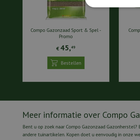
Compo Gazonzaad Sport & Spel -
Compo
Promo
45
,
49
€
Bestellen
Meer informatie over Compo Ga
Bent u op zoek naar Compo Gazonzaad Gazonherstel? Bi
andere tuinartikelen. Kopen doet u eenvoudig in onze 