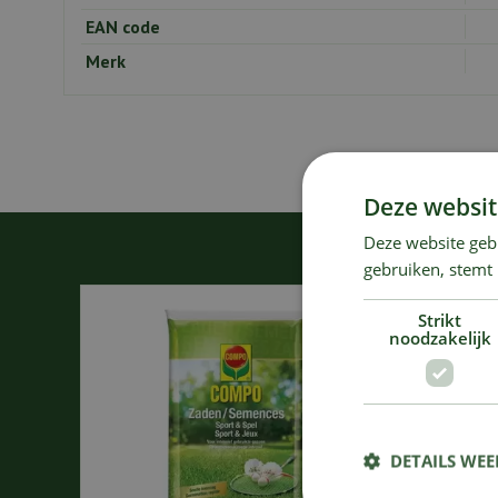
EAN code
Merk
Deze websit
Deze website geb
gebruiken, stemt
Strikt
noodzakelijk
DETAILS WE