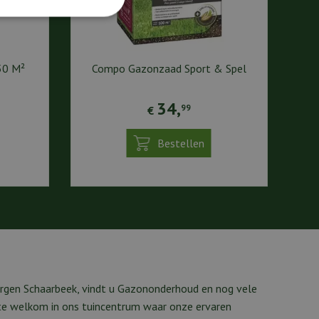
50 M²
Compo Gazonzaad Sport & Spel
34
,
99
€
Bestellen
rgen Schaarbeek, vindt u Gazononderhoud en nog vele
rte welkom in ons tuincentrum waar onze ervaren