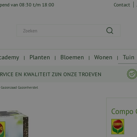
opend van
08:30
t/m
18:00
Contact
Academy
Planten
Bloemen
Wonen
Tuin
RVICE EN KWALITEIT ZIJN ONZE TROEVEN
Gazonzaad Gazonherstel
Compo 