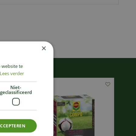
×
 website te
Lees verder
Niet-
geclassificeerd
ACCEPTEREN