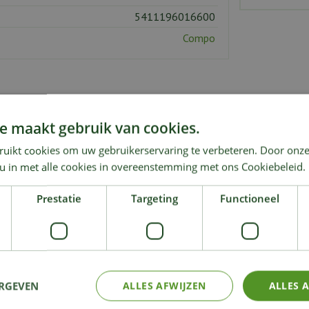
5411196016600
Compo
e maakt gebruik van cookies.
ruikt cookies om uw gebruikerservaring te verbeteren. Door onze
KIJK OOK EENS NAAR:
 u in met alle cookies in overeenstemming met ons Cookiebeleid.
Prestatie
Targeting
Functioneel
ERGEVEN
ALLES AFWIJZEN
ALLES 