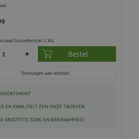
aad
99
nzaad Gazonherstel 1 KG
ASSORTIMENT
CE EN KWALITEIT ZIJN ONZE TROEVEN
DE GROOTSTE ZORG EN BEKWAAMHEID