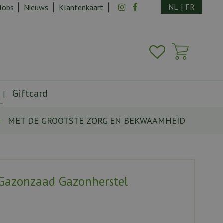
NL
|
FR
Jobs
Nieuws
Klantenkaart
Giftcard
MET DE GROOTSTE ZORG EN BEKWAAMHEID
Gazonzaad Gazonherstel