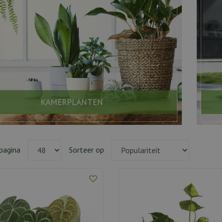
KAMERPLANTEN
pagina
Sorteer op