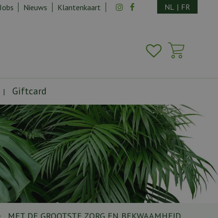
NL
|
FR
Jobs
Nieuws
Klantenkaart
Giftcard
MET DE GROOTSTE ZORG EN BEKWAAMHEID