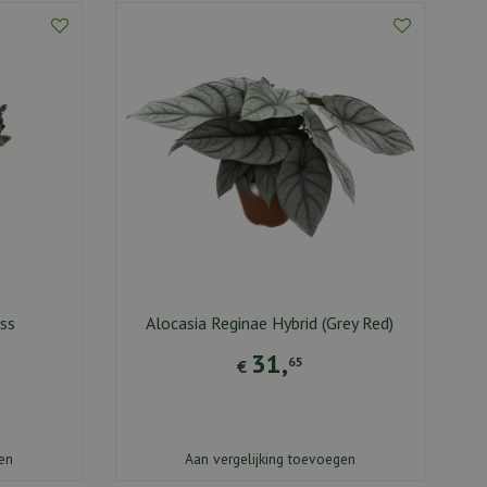
ss
Alocasia Reginae Hybrid (Grey Red)
31
,
65
€
en
Aan vergelijking toevoegen