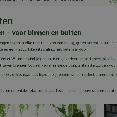
ten
n – voor binnen en buiten
ngen leven in elke ruimte — van een rustig, groen accent in huis tot
e en een natuurlijke uitstraling, het hele jaar door.
Center Wemmel vind je een ruim en gevarieerd assortiment planten v
ot leven brengen tot één- en meerjarige tuinplanten die zorgen vo
ie op zoek is naar iets bijzonder, hebben we een selectie meer un
.
pireren en ontdek planten die perfect passen bij jouw stijl en ruimte