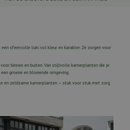
 een sfeervolle tuin vol kleur en karakter. Ze zorgen voor
oor binnen en buiten. Van stijlvolle kamerplanten die je
or een groene en bloeiende omgeving.
ieke en zeldzame kamerplanten — stuk voor stuk met zorg