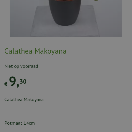
Calathea Makoyana
Niet op voorraad
9
,
30
€
Calathea Makoyana
Potmaat 14cm