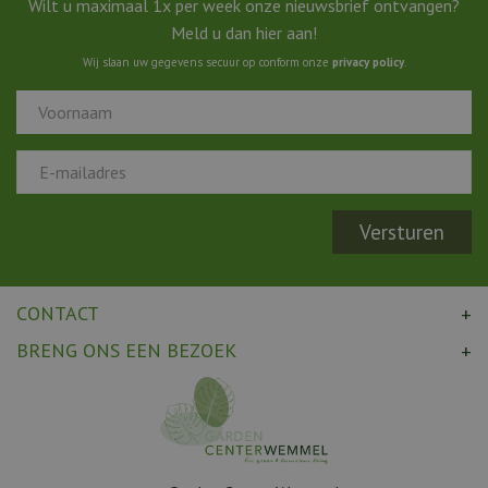
Wilt u maximaal 1x per week onze nieuwsbrief ontvangen?
Meld u dan hier aan!
Wij slaan uw gegevens secuur op conform onze
privacy policy
.
CONTACT
BRENG ONS EEN BEZOEK