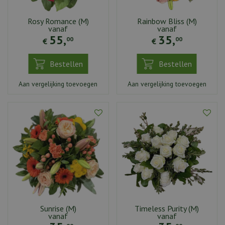
Rosy Romance (M)
Rainbow Bliss (M)
vanaf
vanaf
55
,
35
,
00
00
€
€
Bestellen
Bestellen
Aan vergelijking toevoegen
Aan vergelijking toevoegen
Sunrise (M)
Timeless Purity (M)
vanaf
vanaf