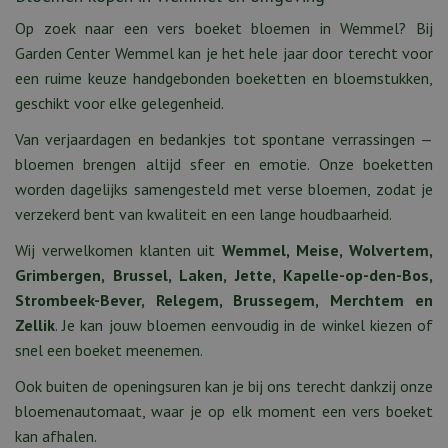
Op zoek naar een vers boeket bloemen in Wemmel? Bij
Garden Center Wemmel kan je het hele jaar door terecht voor
een ruime keuze handgebonden boeketten en bloemstukken,
geschikt voor elke gelegenheid.
Van verjaardagen en bedankjes tot spontane verrassingen —
bloemen brengen altijd sfeer en emotie. Onze boeketten
worden dagelijks samengesteld met verse bloemen, zodat je
verzekerd bent van kwaliteit en een lange houdbaarheid.
Wij verwelkomen klanten uit
Wemmel, Meise, Wolvertem,
Grimbergen, Brussel, Laken, Jette, Kapelle-op-den-Bos,
Strombeek-Bever, Relegem, Brussegem, Merchtem en
Zellik
. Je kan jouw bloemen eenvoudig in de winkel kiezen of
snel een boeket meenemen.
Ook buiten de openingsuren kan je bij ons terecht dankzij onze
bloemenautomaat, waar je op elk moment een vers boeket
kan afhalen.