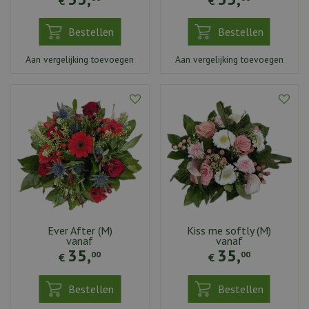
€
€
Bestellen
Bestellen
Aan vergelijking toevoegen
Aan vergelijking toevoegen
Ever After (M)
Kiss me softly (M)
vanaf
vanaf
35
,
35
,
00
00
€
€
Bestellen
Bestellen