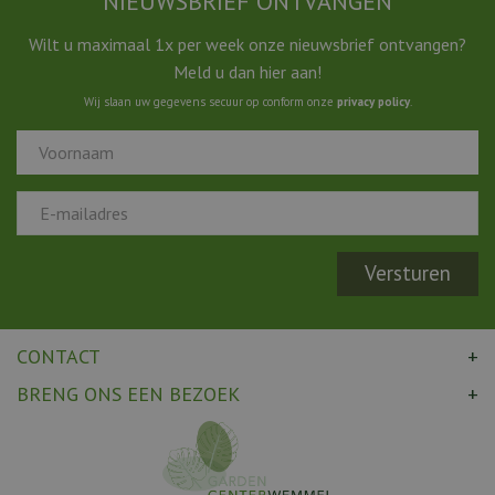
NIEUWSBRIEF ONTVANGEN
Wilt u maximaal 1x per week onze nieuwsbrief ontvangen?
Meld u dan hier aan!
Wij slaan uw gegevens secuur op conform onze
privacy policy
.
CONTACT
BRENG ONS EEN BEZOEK