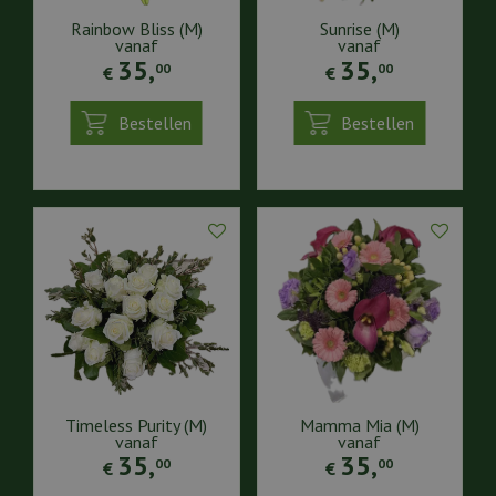
Rainbow Bliss (M)
Sunrise (M)
vanaf
vanaf
35
,
35
,
00
00
€
€
Bestellen
Bestellen
Timeless Purity (M)
Mamma Mia (M)
vanaf
vanaf
35
,
35
,
00
00
€
€