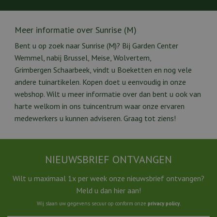
Meer informatie over Sunrise (M)
Bent u op zoek naar Sunrise (M)? Bij Garden Center
Wemmel, nabij Brussel, Meise, Wolvertem,
Grimbergen Schaarbeek, vindt u Boeketten en nog vele
andere tuinartikelen. Kopen doet u eenvoudig in onze
webshop. Wilt u meer informatie over dan bent u ook van
harte welkom in ons tuincentrum waar onze ervaren
medewerkers u kunnen adviseren. Graag tot ziens!
NIEUWSBRIEF ONTVANGEN
Wilt u maximaal 1x per week onze nieuwsbrief ontvangen?
Meld u dan hier aan!
Wij slaan uw gegevens secuur op conform onze
privacy policy
.