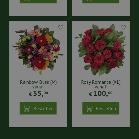
Rainbow Bliss (M)
Rosy Romance (XL)
vanaf
vanaf
35
,
100
,
00
00
€
€
Bestellen
Bestellen