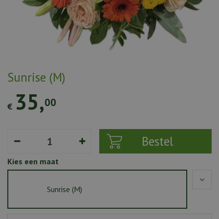
Sunrise (M)
35
,
00
€
Kies een maat
Sunrise (M)