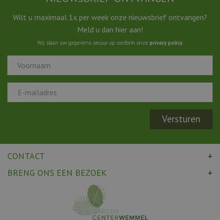
Wilt u maximaal 1x per week onze nieuwsbrief ontvangen?
Meld u dan hier aan!
Wij slaan uw gegevens secuur op conform onze
privacy policy
.
CONTACT
BRENG ONS EEN BEZOEK