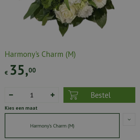
Harmony's Charm (M)
35
,
00
€
Kies een maat
Harmony's Charm (M)