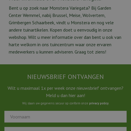
Bent u op zoek naar Monstera Variegata? Bij Garden
Center Wemmel, nabij Brussel, Meise, Wolvertem,
Grimbergen Schaarbeek, vindt u Monstera en nog vele
andere tuinartikelen. Kopen doet u eenvoudig in onze
webshop. Wilt u meer informatie over dan bent u ook van
harte welkom in ons tuincentrum waar onze ervaren
medewerkers u kunnen adviseren. Graag tot ziens!
NIEUWSBRIEF ONTVANGEN
Wilt u maximaal 1x per week onze nieuwsbrief ontvangen?
Meld u dan hier aan!
Wij slaan uw gegevens secuur op conform onze
privacy policy
.