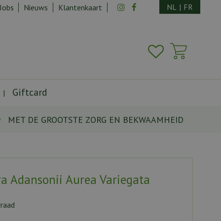
NL
|
FR
Jobs
Nieuws
Klantenkaart
Giftcard
MET DE GROOTSTE ZORG EN BEKWAAMHEID
a Adansonii Aurea Variegata
rraad