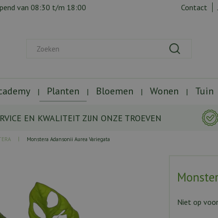
opend van
08:30
t/m
18:00
Contact
Academy
Planten
Bloemen
Wonen
Tuin
RVICE EN KWALITEIT ZIJN ONZE TROEVEN
TERA
Monstera Adansonii Aurea Variegata
Monster
Niet op voo