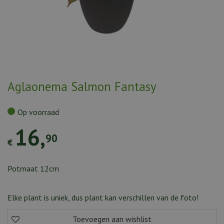
Aglaonema Salmon Fantasy
Op voorraad
16
,
90
€
Potmaat 12cm
Elke plant is uniek, dus plant kan verschillen van de foto!