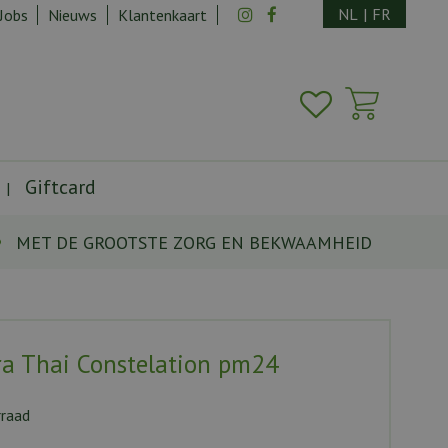
NL
|
FR
Jobs
Nieuws
Klantenkaart
Giftcard
MET DE GROOTSTE ZORG EN BEKWAAMHEID
a Thai Constelation pm24
rraad