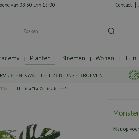
opend van
08:30
t/m
18:00
Contact
Academy
Planten
Bloemen
Wonen
Tuin
RVICE EN KWALITEIT ZIJN ONZE TROEVEN
TERA
Monstera Thai Constelation pm24
Monster
Niet op voo