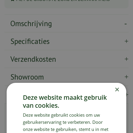
Omschrijving
Specificaties
Verzendkosten
Showroom
×
Merk
Deze website maakt gebruik
van cookies.
De navullingen voor de Compo Buxusmot-val zijn
Deze website gebruikt cookies om uw
capsules met feromonen die gebruikt kunnen worden in
gebruikerservaring te verbeteren. Door
reguliere vallen voor buxusmotten. Door deze
onze website te gebruiken, stemt u in met