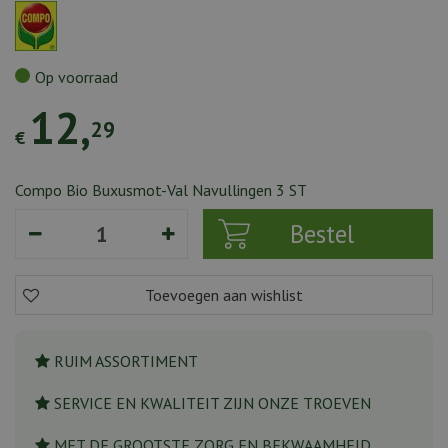
Op voorraad
12
,
29
€
Compo Bio Buxusmot-Val Navullingen 3 ST
RUIM ASSORTIMENT
SERVICE EN KWALITEIT ZIJN ONZE TROEVEN
MET DE GROOTSTE ZORG EN BEKWAAMHEID