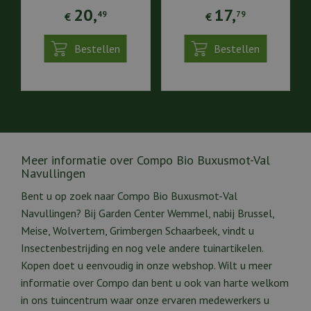
20
,
17
,
49
79
€
€
Bestellen
Bestellen
Meer informatie over Compo Bio Buxusmot-Val
Navullingen
Bent u op zoek naar Compo Bio Buxusmot-Val
Navullingen? Bij Garden Center Wemmel, nabij Brussel,
Meise, Wolvertem, Grimbergen Schaarbeek, vindt u
Insectenbestrijding en nog vele andere tuinartikelen.
Kopen doet u eenvoudig in onze webshop. Wilt u meer
informatie over Compo dan bent u ook van harte welkom
in ons tuincentrum waar onze ervaren medewerkers u