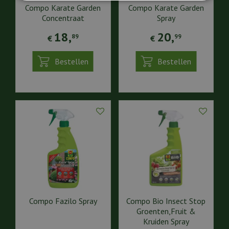
Compo Karate Garden
Compo Karate Garden
Concentraat
Spray
18
,
20
,
89
99
€
€
Bestellen
Bestellen
Compo Fazilo Spray
Compo Bio Insect Stop
Groenten,Fruit &
Kruiden Spray