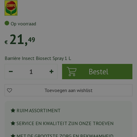
Op voorraad
21
,
49
€
Barrière Insect Biosect Spray 1 L
RUIM ASSORTIMENT
SERVICE EN KWALITEIT ZIJN ONZE TROEVEN
MET DE GROOTSTE ZORG EN BEKWAAMHEID