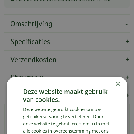
Omschrijving
Specificaties
Verzendkosten
Showroom
×
Deze website maakt gebruik
Merk
van cookies.
Deze website gebruikt cookies om uw
COMPO Barrière Insect Biosect Spray is een krachtige
gebruikerservaring te verbeteren. Door
bestrijdingsmiddel tegen kruipende en vliegende insecten
onze website te gebruiken, stemt u in met
in woon-, werk- en verblijfsruimten. Het product biedt een
alle cookies in overeenstemming met ons