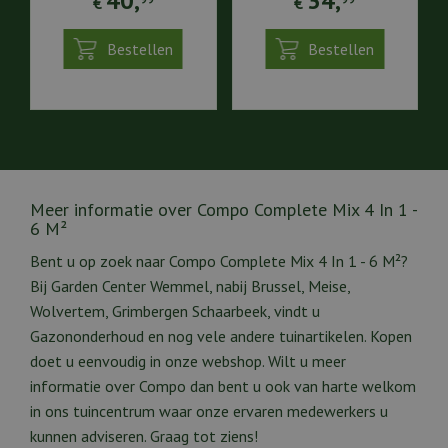
40
,
34
,
€
€
Bestellen
Bestellen
Meer informatie over Compo Complete Mix 4 In 1 -
6 M²
Bent u op zoek naar Compo Complete Mix 4 In 1 - 6 M²?
Bij Garden Center Wemmel, nabij Brussel, Meise,
Wolvertem, Grimbergen Schaarbeek, vindt u
Gazononderhoud en nog vele andere tuinartikelen. Kopen
doet u eenvoudig in onze webshop. Wilt u meer
informatie over Compo dan bent u ook van harte welkom
in ons tuincentrum waar onze ervaren medewerkers u
kunnen adviseren. Graag tot ziens!