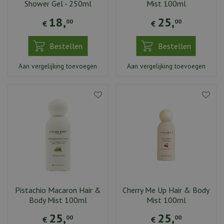
Shower Gel - 250ml
Mist 100ml
18
,
25
,
00
00
€
€
Bestellen
Bestellen
Aan vergelijking toevoegen
Aan vergelijking toevoegen
Pistachio Macaron Hair &
Cherry Me Up Hair & Body
Body Mist 100ml
Mist 100ml
25
,
25
,
00
00
€
€