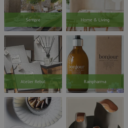
Sempre
Home & Living
Atelier Rebul
Rainpharma