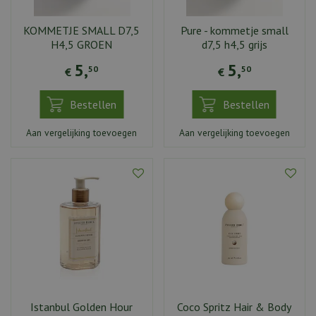
KOMMETJE SMALL D7,5
Pure - kommetje small
H4,5 GROEN
d7,5 h4,5 grijs
5
,
5
,
50
50
€
€
Bestellen
Bestellen
Aan vergelijking toevoegen
Aan vergelijking toevoegen
Istanbul Golden Hour
Coco Spritz Hair & Body