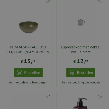
KOM M SURFACE D11
Espressokop met deksel
H4,5 GRIJS/CAMOGREEN
wit La Mère
13
,
12
,
75
95
€
€
Bestellen
Bestellen
Aan vergelijking toevoegen
Aan vergelijking toevoegen