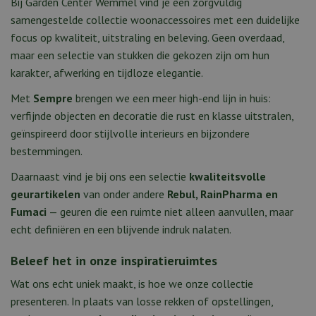
Bij Garden Center Wemmel vind je een zorgvuldig
samengestelde collectie woonaccessoires met een duidelijke
focus op kwaliteit, uitstraling en beleving. Geen overdaad,
maar een selectie van stukken die gekozen zijn om hun
karakter, afwerking en tijdloze elegantie.
Met
Sempre
brengen we een meer high-end lijn in huis:
verfijnde objecten en decoratie die rust en klasse uitstralen,
geïnspireerd door stijlvolle interieurs en bijzondere
bestemmingen.
Daarnaast vind je bij ons een selectie
kwaliteitsvolle
geurartikelen
van onder andere
Rebul, RainPharma en
Fumaci
— geuren die een ruimte niet alleen aanvullen, maar
echt definiëren en een blijvende indruk nalaten.
Beleef het in onze inspiratieruimtes
Wat ons echt uniek maakt, is hoe we onze collectie
presenteren. In plaats van losse rekken of opstellingen,