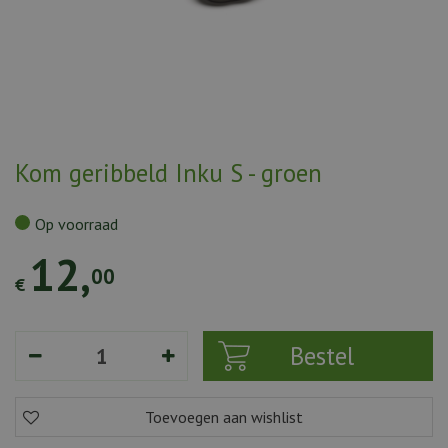
Kom geribbeld Inku S - groen
Op voorraad
12
,
00
€