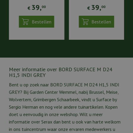
39
,
39
,
00
00
€
€
Bestellen
Bestellen
Meer informatie over BORD SURFACE M D24
H1,5 INDI GREY
Bent u op zoek naar BORD SURFACE M D24 H1,5 INDI
GREY? Bij Garden Center Wemmel, nabij Brussel, Meise,
Wolvertem, Grimbergen Schaarbeek, vindt u Surface by
Sergio Herman en nog vele andere tuinartikelen. Kopen
doet u eenvoudig in onze webshop. Wilt u meer
informatie over Serax dan bent u ook van harte welkom
in ons tuincentrum waar onze ervaren medewerkers u