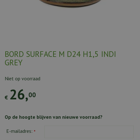
BORD SURFACE M D24 H1,5 INDI
GREY
Niet op voorraad
26
,
00
€
Op de hoogte blijven van nieuwe voorraad?
E-mailadres:
*