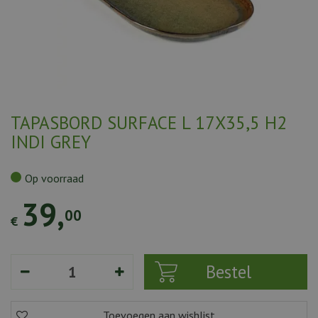
TAPASBORD SURFACE L 17X35,5 H2
INDI GREY
Op voorraad
39
,
00
€