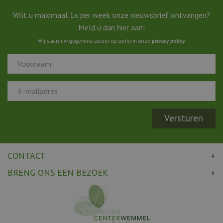
Wilt u maximaal 1x per week onze nieuwsbrief ontvangen?
Meld u dan hier aan!
Wij slaan uw gegevens secuur op conform onze
privacy policy
.
CONTACT
BRENG ONS EEN BEZOEK