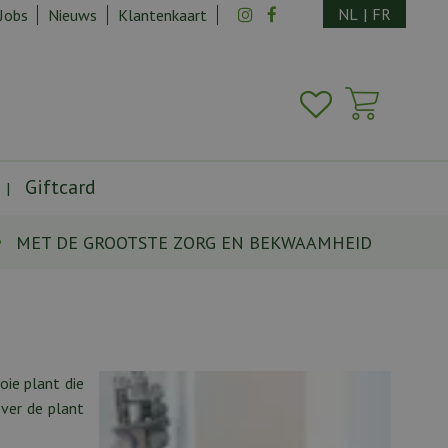
NL
|
FR
Jobs
Nieuws
Klantenkaart
Giftcard
MET DE GROOTSTE ZORG EN BEKWAAMHEID
oie plant die
ver de plant