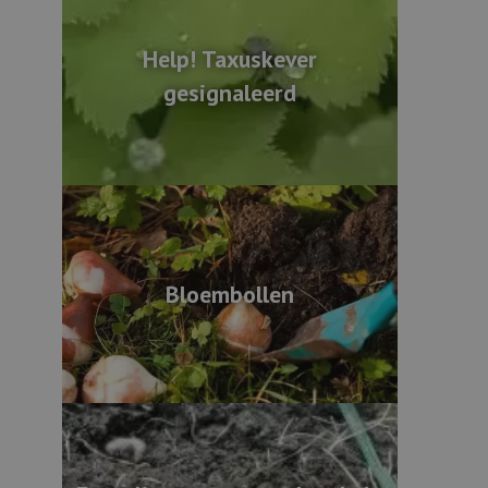
Help! Taxuskever
gesignaleerd
Bloembollen