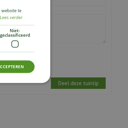
 website te
Lees verder
Niet-
geclassificeerd
ACCEPTEREN