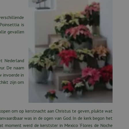
verschillende
oinsettia is
alle gevallen
et Nederland
eur. De naam
w invoerde in
chikt zijn om
 kopen om op kerstnacht aan Christus te geven, plukte wat
aanvaardbaar was in de ogen van God. In de kerk begon het
at moment werd de kerstster in Mexico ‘Flores de Noche