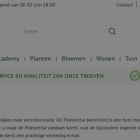
opend van
08:30
t/m
18:00
Contact
Academy
Planten
Bloemen
Wonen
Tuin
RVICE EN KWALITEIT ZIJN ONZE TROEVEN
kijken naar kerstdecoratie. De Poinsettia (kerstster) is een heel mo
st u waar de Poinsettia vandaan komt, wat de bijzondere legende o
kerst een prachtige versiering in huis.