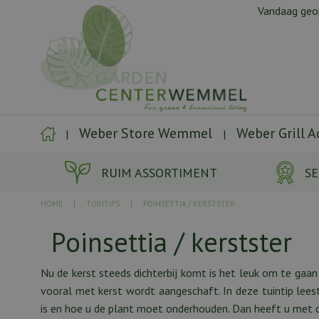
Ga
Vandaag ge
naar
content
Weber Store Wemmel
Weber Grill 
RUIM ASSORTIMENT
SE
HOME
TUINTIPS
POINSETTIA / KERSTSTER
Poinsettia / kerstster
Nu de kerst steeds dichterbij komt is het leuk om te gaan 
vooral met kerst wordt aangeschaft. In deze tuintip lee
is en hoe u de plant moet onderhouden. Dan heeft u met de 