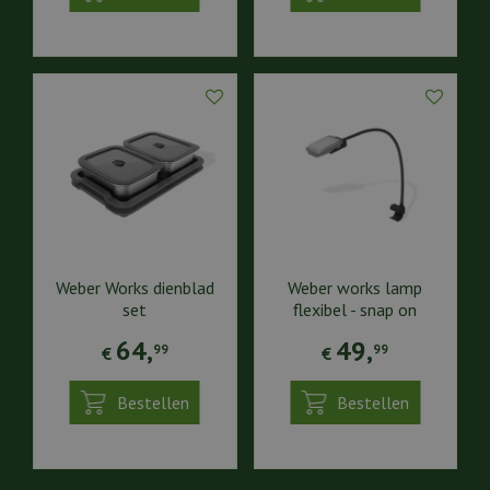
Weber Works dienblad
Weber works lamp
set
flexibel - snap on
64
,
49
,
99
99
€
€
Bestellen
Bestellen