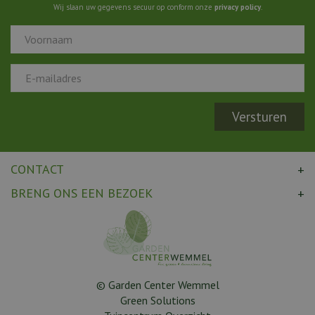
Wij slaan uw gegevens secuur op conform onze
privacy policy
.
CONTACT
BRENG ONS EEN BEZOEK
© Garden Center Wemmel
Green Solutions