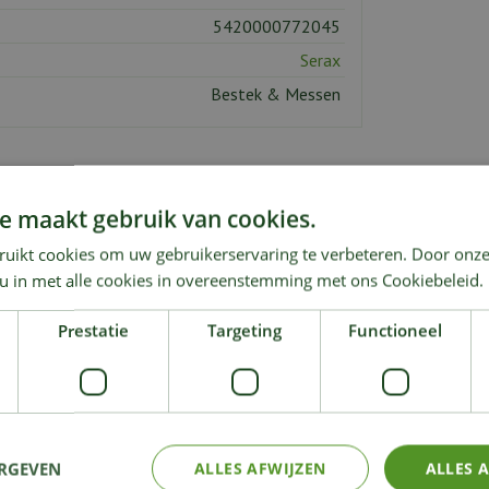
5420000772045
Serax
Bestek & Messen
e maakt gebruik van cookies.
ruikt cookies om uw gebruikerservaring te verbeteren. Door onze
 u in met alle cookies in overeenstemming met ons Cookiebeleid.
KIJK OOK EENS NAAR:
Prestatie
Targeting
Functioneel
ERGEVEN
ALLES AFWIJZEN
ALLES 