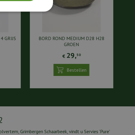
4 GRIJS
BORD ROND MEDIUM D28 H28
GROEN
29
,
50
€
Bestellen
2
lvertem, Grimbergen Schaarbeek, vindt u Servies 'Pure'