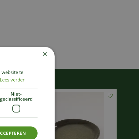
×
 website te
Lees verder
Niet-
geclassificeerd
ACCEPTEREN