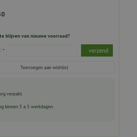
50
e blijven van nieuwe voorraad?
s:
*
rg verpakt
ng binnen 3 a 5 werkdagen