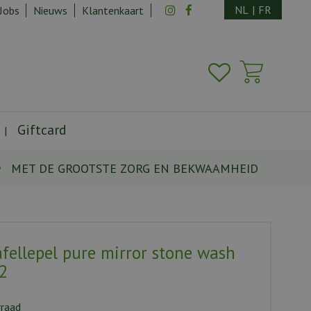
NL
|
FR
Jobs
Nieuws
Klantenkaart
Giftcard
MET DE GROOTSTE ZORG EN BEKWAAMHEID
tafellepel pure mirror stone wash
2
rraad