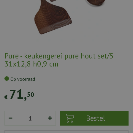
Pure - keukengerei pure hout set/5
31x12,8 h0,9 cm
Op voorraad
71
,
50
€