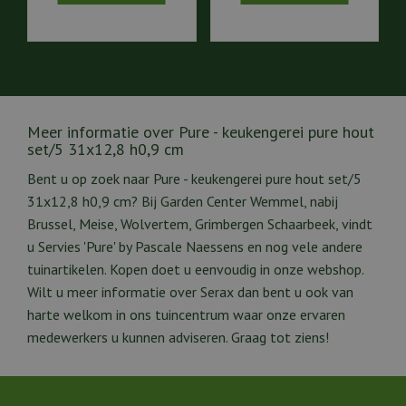
Meer informatie over Pure - keukengerei pure hout
set/5 31x12,8 h0,9 cm
Bent u op zoek naar Pure - keukengerei pure hout set/5
31x12,8 h0,9 cm? Bij Garden Center Wemmel, nabij
Brussel, Meise, Wolvertem, Grimbergen Schaarbeek, vindt
u Servies 'Pure' by Pascale Naessens en nog vele andere
tuinartikelen. Kopen doet u eenvoudig in onze webshop.
Wilt u meer informatie over Serax dan bent u ook van
harte welkom in ons tuincentrum waar onze ervaren
medewerkers u kunnen adviseren. Graag tot ziens!