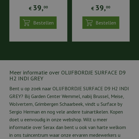
39
,
39
,
00
00
€
€
Bestellen
Bestellen
Meer informatie over OLIJFBORDJE SURFACE D9
H2 INDI GREY
Bent u op zoek naar OLIJFBORDJE SURFACE D9 H2 INDI
GREY? Bij Garden Center Wemmel, nabij Brussel, Meise,
Wolvertem, Grimbergen Schaarbeek, vindt u Surface by
Sergio Herman en nog vele andere tuinartikelen. Kopen
doet u eenvoudig in onze webshop. Wilt u meer
informatie over Serax dan bent u ook van harte welkom
in ons tuincentrum waar onze ervaren medewerkers u