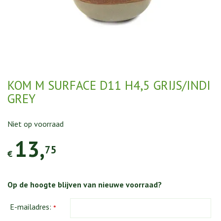
KOM M SURFACE D11 H4,5 GRIJS/INDI
GREY
Niet op voorraad
13
,
75
€
Op de hoogte blijven van nieuwe voorraad?
E-mailadres:
*