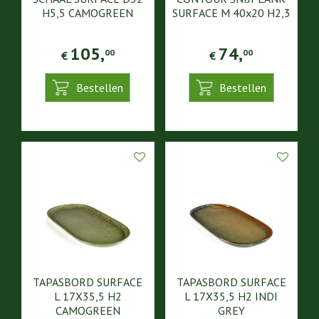
H5,5 CAMOGREEN
SURFACE M 40x20 H2,3
105
,
74
,
00
00
€
€
Bestellen
Bestellen
TAPASBORD SURFACE
TAPASBORD SURFACE
L 17X35,5 H2
L 17X35,5 H2 INDI
CAMOGREEN
GREY