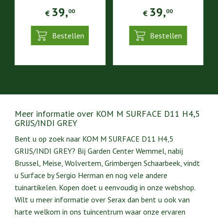
39
,
39
,
00
00
€
€
Bestellen
Bestellen
Meer informatie over KOM M SURFACE D11 H4,5
GRIJS/INDI GREY
Bent u op zoek naar KOM M SURFACE D11 H4,5
GRIJS/INDI GREY? Bij Garden Center Wemmel, nabij
Brussel, Meise, Wolvertem, Grimbergen Schaarbeek, vindt
u Surface by Sergio Herman en nog vele andere
tuinartikelen. Kopen doet u eenvoudig in onze webshop.
Wilt u meer informatie over Serax dan bent u ook van
harte welkom in ons tuincentrum waar onze ervaren