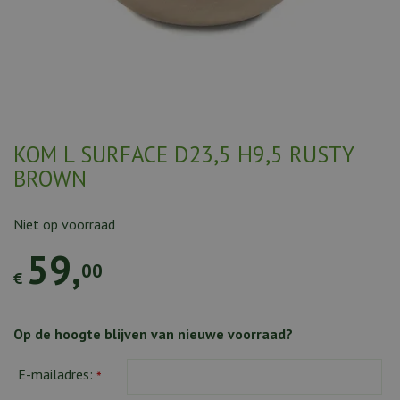
KOM L SURFACE D23,5 H9,5 RUSTY
BROWN
Niet op voorraad
59
,
00
€
Op de hoogte blijven van nieuwe voorraad?
E-mailadres:
*