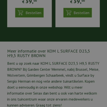
39
,
39
,
00
00
€
€
Bestellen
Bestellen
Meer informatie over KOM L SURFACE D23,5
H9,5 RUSTY BROWN
Bent u op zoek naar KOM L SURFACE D23,5 H9,5 RUSTY
BROWN? Bij Garden Center Wemmel, nabij Brussel, Meise,
Wolvertem, Grimbergen Schaarbeek, vindt u Surface by
Sergio Herman en nog vele andere tuinartikelen. Kopen
doet u eenvoudig in onze webshop. Wilt u meer
informatie over Serax dan bent u ook van harte welkom
in ons tuincentrum waar onze ervaren medewerkers u
kunnen adviseren. Graag tot ziens!