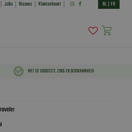
Jobs
Nieuws
Klantenkaart
NL
|
FR
MET DE GROOTSTE ZORG EN BEKWAAMHEID
raveler
d