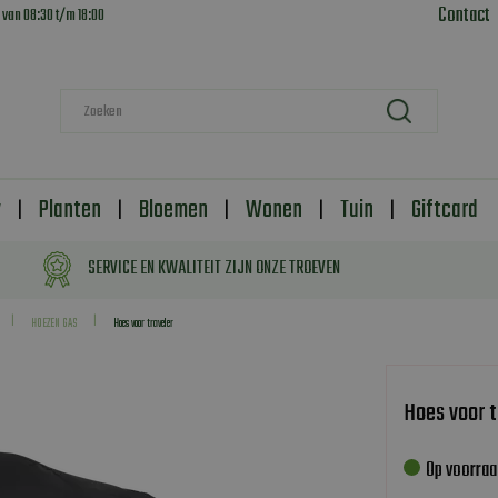
Contact
 van
08:30
t/m
18:00
y
Planten
Bloemen
Wonen
Tuin
Giftcard
SERVICE EN KWALITEIT ZIJN ONZE TROEVEN
HOEZEN GAS
Hoes voor traveler
Hoes voor t
Op voorraa