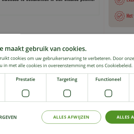
Exc
Het
e maakt gebruik van cookies.
KIJK OOK EENS NAAR:
ruikt cookies om uw gebruikerservaring te verbeteren. Door onze
 u in met alle cookies in overeenstemming met ons Cookiebeleid.
Prestatie
Targeting
Functioneel
ERGEVEN
ALLES AFWIJZEN
ALLES 