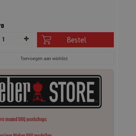
70
ere maand BBQ workshops