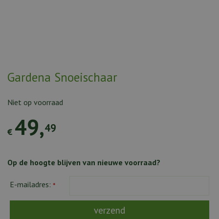
Gardena Snoeischaar
Niet op voorraad
49
,
49
€
Op de hoogte blijven van nieuwe voorraad?
E-mailadres:
*