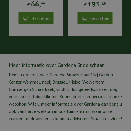
66
,
193
,
99
19
€
€
Bestellen
Bestellen
Meer informatie over Gardena Snoeischaar
Bent u op zoek naar Gardena Snoeischaar? Bij Garden
Center Wemmel, nabij Brussel, Meise, Wolvertem,
Grimbergen Schaarbeek, vindt u Tuingereedschap en nog
vele andere tuinartikelen. Kopen doet u eenvoudig in onze
webshop. Wilt u meer informatie over Gardena dan bent u
ook van harte welkom in ons tuincentrum waar onze
ervaren medewerkers u kunnen adviseren. Graag tot ziens!