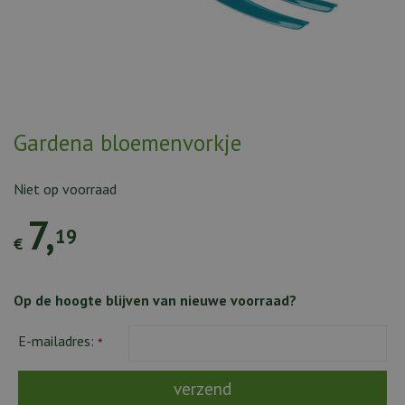
Gardena bloemenvorkje
Niet op voorraad
7
,
19
€
Op de hoogte blijven van nieuwe voorraad?
E-mailadres:
*