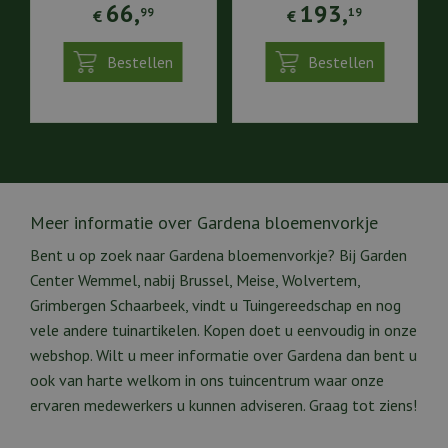
66
,
193
,
99
19
€
€
Bestellen
Bestellen
Meer informatie over Gardena bloemenvorkje
Bent u op zoek naar Gardena bloemenvorkje? Bij Garden
Center Wemmel, nabij Brussel, Meise, Wolvertem,
Grimbergen Schaarbeek, vindt u Tuingereedschap en nog
vele andere tuinartikelen. Kopen doet u eenvoudig in onze
webshop. Wilt u meer informatie over Gardena dan bent u
ook van harte welkom in ons tuincentrum waar onze
ervaren medewerkers u kunnen adviseren. Graag tot ziens!