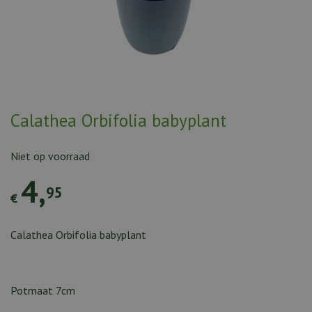
Calathea Orbifolia babyplant
Niet op voorraad
4
,
95
€
Calathea Orbifolia babyplant
Potmaat 7cm