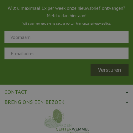
Wilt u maximaal 1x per week onze nieuwsbrief ontvangen?
Meld u dan hier aan!
Wij slaan uw gegevens secuur op conform onze
privacy policy
.
CONTACT
BRENG ONS EEN BEZOEK