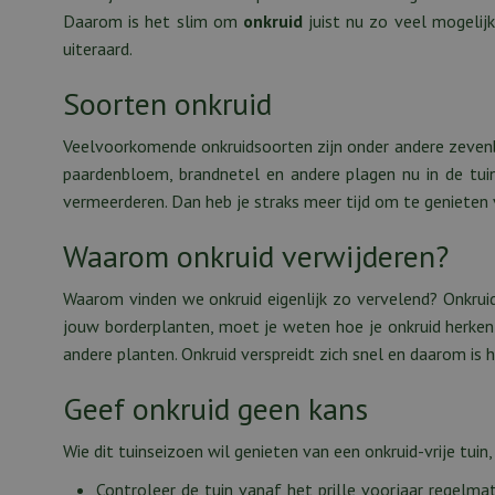
Daarom is het slim om
onkruid
juist nu zo veel mogelij
uiteraard.
Soorten onkruid
Veelvoorkomende onkruidsoorten zijn onder andere zevenbla
paardenbloem, brandnetel en andere plagen nu in de tuin
vermeerderen. Dan heb je straks meer tijd om te genieten v
Waarom onkruid verwijderen?
Waarom vinden we onkruid eigenlijk zo vervelend? Onkrui
jouw borderplanten, moet je weten hoe je onkruid herkent
andere planten. Onkruid verspreidt zich snel en daarom is 
Geef onkruid geen kans
Wie dit tuinseizoen wil genieten van een onkruid-vrije tu
Controleer de tuin vanaf het prille voorjaar regelmat