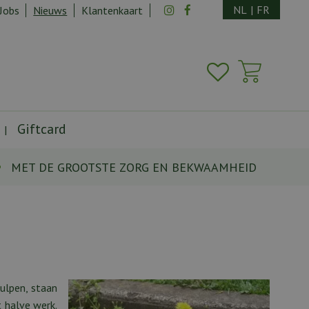
NL
|
FR
Jobs
Nieuws
Klantenkaart
Giftcard
MET DE GROOTSTE ZORG EN BEKWAAMHEID
tulpen, staan
t halve werk.