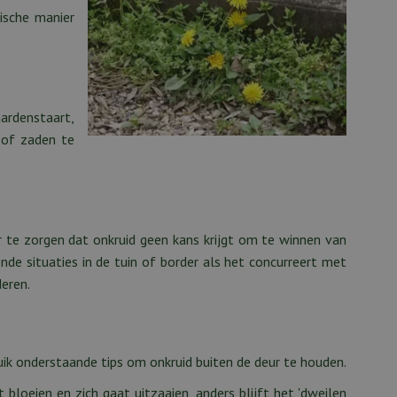
gische manier
aardenstaart,
 of zaden te
 te zorgen dat onkruid geen kans krijgt om te winnen van
de situaties in de tuin of border als het concurreert met
deren.
uik onderstaande tips om onkruid buiten de deur te houden.
 bloeien en zich gaat uitzaaien, anders blijft het 'dweilen