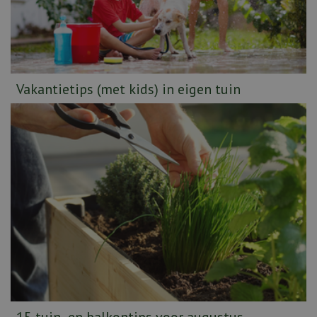
Vakantietips (met kids) in eigen tuin
15 tuin- en balkontips voor augustus