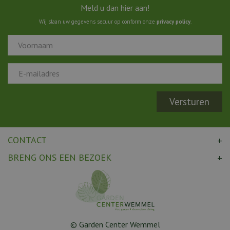
Meld u dan hier aan!
Wij slaan uw gegevens secuur op conform onze
privacy policy
.
CONTACT
BRENG ONS EEN BEZOEK
© Garden Center Wemmel