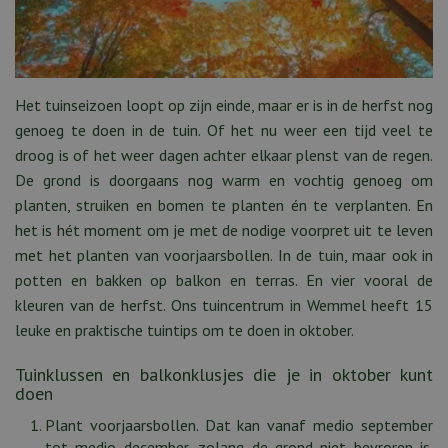
Het tuinseizoen loopt op zijn einde, maar er is in de herfst nog
genoeg te doen in de tuin. Of het nu weer een tijd veel te
droog is of het weer dagen achter elkaar plenst van de regen.
De grond is doorgaans nog warm en vochtig genoeg om
planten, struiken en bomen te planten én te verplanten. En
het is hét moment om je met de nodige voorpret uit te leven
met het planten van voorjaarsbollen. In de tuin, maar ook in
potten en bakken op balkon en terras. En vier vooral de
kleuren van de herfst. Ons tuincentrum in Wemmel heeft 15
leuke en praktische tuintips om te doen in oktober.
Tuinklussen en balkonklusjes die je in oktober kunt
doen
Plant voorjaarsbollen. Dat kan vanaf medio september
tot medio december, zolang de grond niet bevroren is.