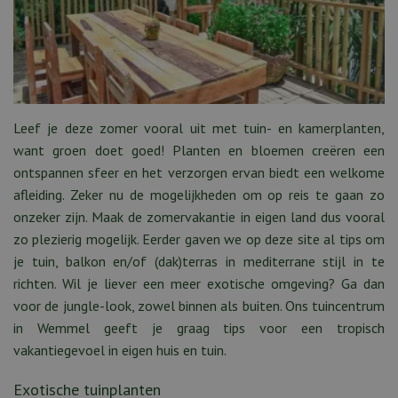
Leef je deze zomer vooral uit met tuin- en kamerplanten,
want groen doet goed! Planten en bloemen creëren een
ontspannen sfeer en het verzorgen ervan biedt een welkome
afleiding. Zeker nu de mogelijkheden om op reis te gaan zo
onzeker zijn. Maak de zomervakantie in eigen land dus vooral
zo plezierig mogelijk. Eerder gaven we op deze site al tips om
je tuin, balkon en/of (dak)terras in mediterrane stijl in te
richten. Wil je liever een meer exotische omgeving? Ga dan
voor de jungle-look, zowel binnen als buiten. Ons tuincentrum
in Wemmel geeft je graag tips voor een tropisch
vakantiegevoel in eigen huis en tuin.
Exotische tuinplanten