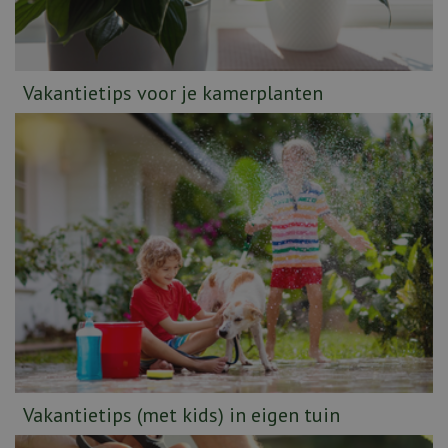
Vakantietips voor je kamerplanten
Vakantietips (met kids) in eigen tuin