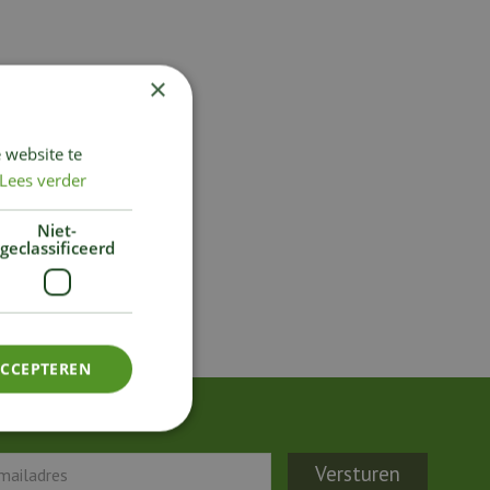
×
 website te
Lees verder
Niet-
geclassificeerd
ACCEPTEREN