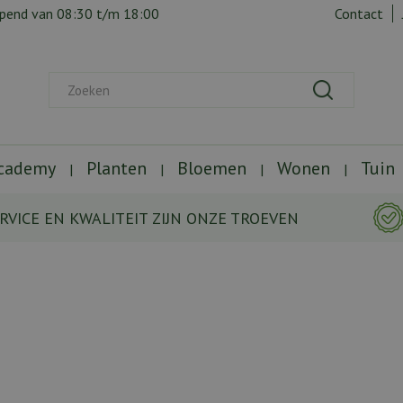
opend van
08:30
t/m
18:00
Contact
Academy
Planten
Bloemen
Wonen
Tuin
RVICE EN KWALITEIT ZIJN ONZE TROEVEN