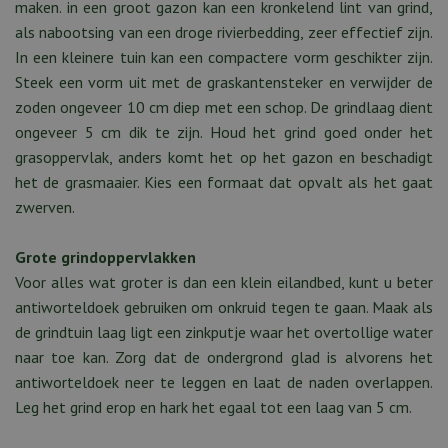
maken. in een groot gazon kan een kronkelend lint van grind,
als nabootsing van een droge rivierbedding, zeer effectief zijn.
In een kleinere tuin kan een compactere vorm geschikter zijn.
Steek een vorm uit met de graskantensteker en verwijder de
zoden ongeveer 10 cm diep met een schop. De grindlaag dient
ongeveer 5 cm dik te zijn. Houd het grind goed onder het
grasoppervlak, anders komt het op het gazon en beschadigt
het de grasmaaier. Kies een formaat dat opvalt als het gaat
zwerven.
Grote grindoppervlakken
Voor alles wat groter is dan een klein eilandbed, kunt u beter
antiworteldoek gebruiken om onkruid tegen te gaan. Maak als
de grindtuin laag ligt een zinkputje waar het overtollige water
naar toe kan. Zorg dat de ondergrond glad is alvorens het
antiworteldoek neer te leggen en laat de naden overlappen.
Leg het grind erop en hark het egaal tot een laag van 5 cm.