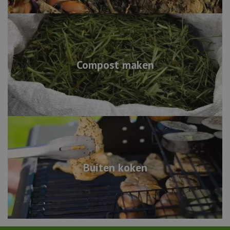
Compost maken
Buiten koken