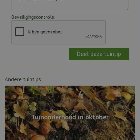
Beveiligingscontrole:
Andere tuintips
Tuinonderhoud in oktober