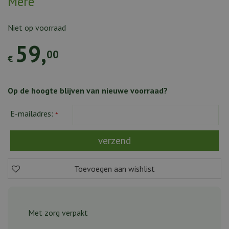
Mère
Niet op voorraad
59
,
00
€
Op de hoogte blijven van nieuwe voorraad?
E-mailadres:
*
Met zorg verpakt