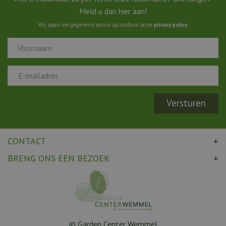
Meld u dan hier aan!
Wij slaan uw gegevens secuur op conform onze
privacy policy
.
CONTACT
BRENG ONS EEN BEZOEK
© Garden Center Wemmel