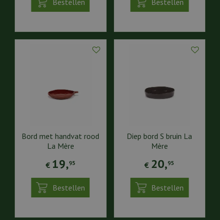
Bestellen
Bestellen
Bord met handvat rood
Diep bord S bruin La
La Mère
Mère
19
,
20
,
95
95
€
€
Bestellen
Bestellen