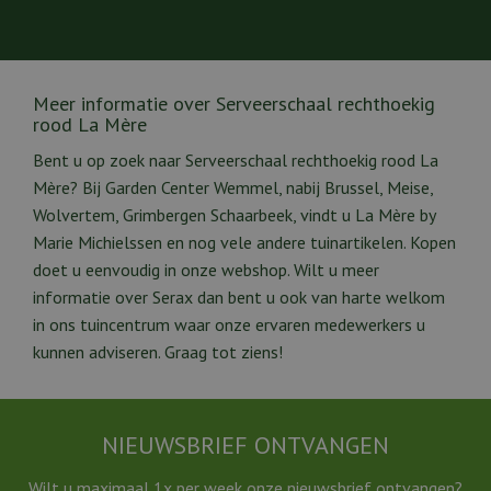
Meer informatie over Serveerschaal rechthoekig
rood La Mère
Bent u op zoek naar Serveerschaal rechthoekig rood La
Mère? Bij Garden Center Wemmel, nabij Brussel, Meise,
Wolvertem, Grimbergen Schaarbeek, vindt u La Mère by
Marie Michielssen en nog vele andere tuinartikelen. Kopen
doet u eenvoudig in onze webshop. Wilt u meer
informatie over Serax dan bent u ook van harte welkom
in ons tuincentrum waar onze ervaren medewerkers u
kunnen adviseren. Graag tot ziens!
NIEUWSBRIEF ONTVANGEN
Wilt u maximaal 1x per week onze nieuwsbrief ontvangen?