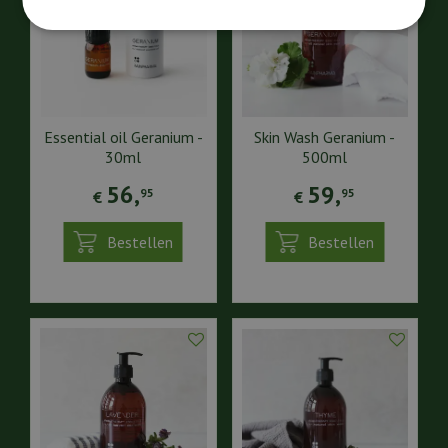
Essential oil Geranium -
Skin Wash Geranium -
30ml
500ml
56
,
59
,
95
95
€
€
Bestellen
Bestellen