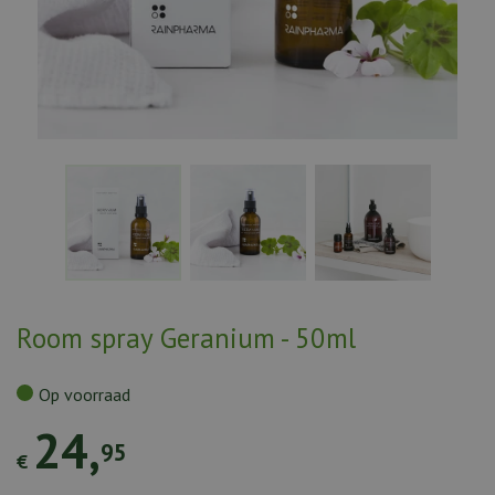
Room spray Geranium - 50ml
Op voorraad
24
,
95
€