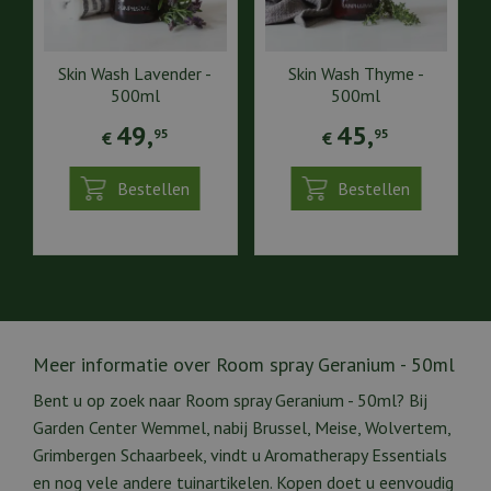
Skin Wash Lavender -
Skin Wash Thyme -
500ml
500ml
49
,
45
,
95
95
€
€
Bestellen
Bestellen
Meer informatie over Room spray Geranium - 50ml
Bent u op zoek naar Room spray Geranium - 50ml? Bij
Garden Center Wemmel, nabij Brussel, Meise, Wolvertem,
Grimbergen Schaarbeek, vindt u Aromatherapy Essentials
en nog vele andere tuinartikelen. Kopen doet u eenvoudig