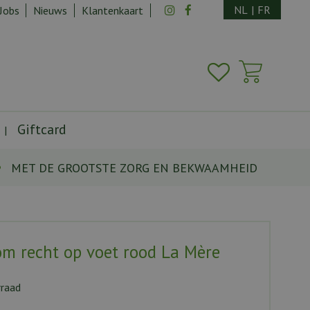
NL
|
FR
Jobs
Nieuws
Klantenkaart
Giftcard
MET DE GROOTSTE ZORG EN BEKWAAMHEID
m recht op voet rood La Mère
rraad