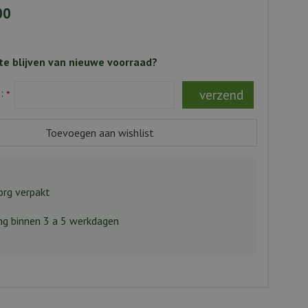
00
e blijven van nieuwe voorraad?
s:
*
rg verpakt
ng binnen 3 a 5 werkdagen