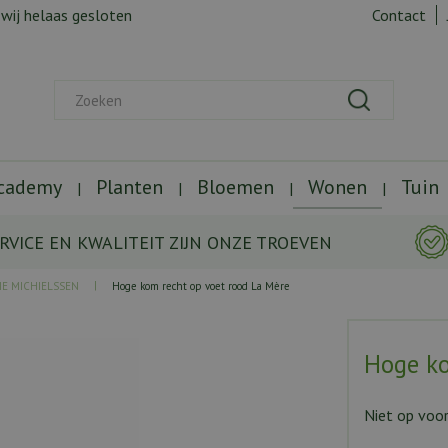
 wij helaas gesloten
Contact
Academy
Planten
Bloemen
Wonen
Tuin
RVICE EN KWALITEIT ZIJN ONZE TROEVEN
IE MICHIELSSEN
Hoge kom recht op voet rood La Mère
Hoge ko
Niet op voo