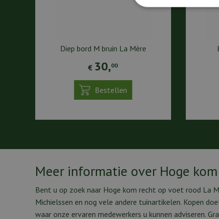
Diep bord M bruin La Mère
30
,
00
€
Bestellen
Meer informatie over Hoge kom 
Bent u op zoek naar Hoge kom recht op voet rood La Mè
Michielssen en nog vele andere tuinartikelen. Kopen do
waar onze ervaren medewerkers u kunnen adviseren. Gra