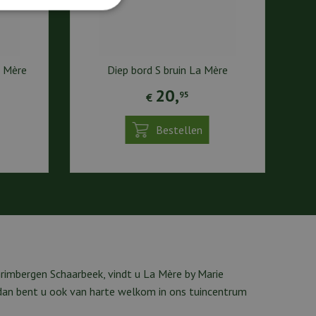
a Mère
Diep bord S bruin La Mère
20
,
95
€
Bestellen
rimbergen Schaarbeek, vindt u La Mère by Marie
 dan bent u ook van harte welkom in ons tuincentrum