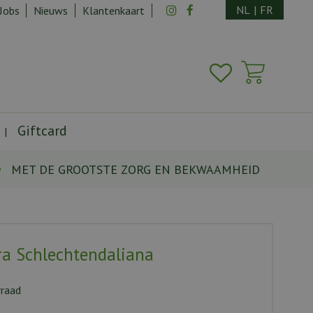
NL
|
FR
Jobs
Nieuws
Klantenkaart
Giftcard
MET DE GROOTSTE ZORG EN BEKWAAMHEID
a Schlechtendaliana
rraad