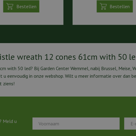
Bestellen
Bestellen
ristle wreath 12 cones 61cm with 50 l
1cm with 50 led? Bij Garden Center Wemmel, nabij Brussel, Meise, 
et u eenvoudig in onze webshop. Wilt u meer informatie over dan b
 ziens!
? Meld u