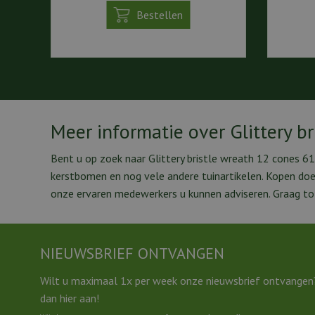
Bestellen
Meer informatie over Glittery b
Bent u op zoek naar Glittery bristle wreath 12 cones 6
kerstbomen en nog vele andere tuinartikelen. Kopen do
onze ervaren medewerkers u kunnen adviseren. Graag tot
NIEUWSBRIEF ONTVANGEN
Wilt u maximaal 1x per week onze nieuwsbrief ontvangen
dan hier aan!