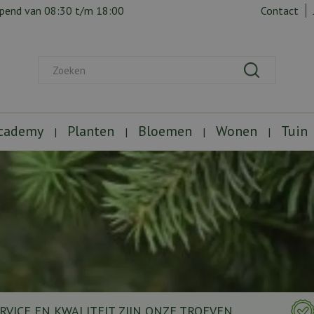
opend van
08:30
t/m
18:00
Contact
Academy
Planten
Bloemen
Wonen
Tuin
RVICE EN KWALITEIT ZIJN ONZE TROEVEN