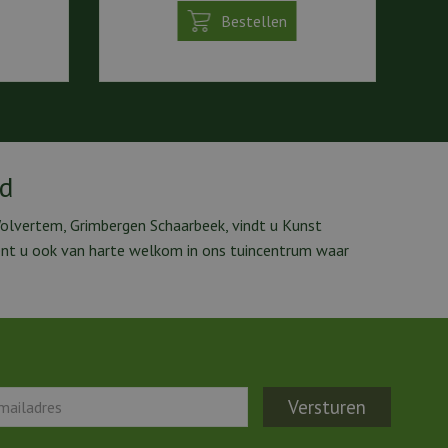
Bestellen
ed
Wolvertem, Grimbergen Schaarbeek, vindt u Kunst
ent u ook van harte welkom in ons tuincentrum waar