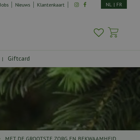
NL
|
FR
Jobs
Nieuws
Klantenkaart
Giftcard
MET DE GROOTSTE ZORG EN BEKWAAMHEID