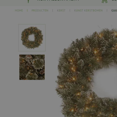
HOME
PRODUCTEN
KERST
KUNST KERSTBOMEN
Glit