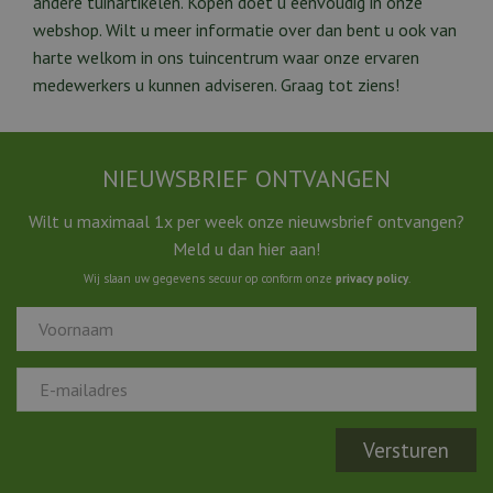
andere tuinartikelen. Kopen doet u eenvoudig in onze
webshop. Wilt u meer informatie over dan bent u ook van
harte welkom in ons tuincentrum waar onze ervaren
medewerkers u kunnen adviseren. Graag tot ziens!
NIEUWSBRIEF ONTVANGEN
Wilt u maximaal 1x per week onze nieuwsbrief ontvangen?
Meld u dan hier aan!
Wij slaan uw gegevens secuur op conform onze
privacy policy
.