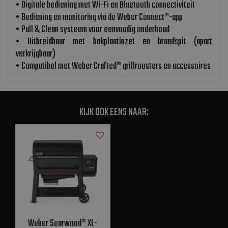
• Digitale bediening met Wi-Fi en Bluetooth connectiviteit
• Bediening en monitoring via de Weber Connect®-app
• Pull & Clean systeem voor eenvoudig onderhoud
• Uitbreidbaar met bakplaatinzet en braadspit (apart
verkrijgbaar)
• Compatibel met Weber Crafted® grillroosters en accessoires
KIJK OOK EENS NAAR:
Weber Searwood® XL-