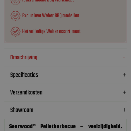
Iedere maand BBQ workshops
Exclusieve Weber BBQ modellen
Het volledige Weber assortiment
Omschrijving
Specificaties
Verzendkosten
Showroom
Searwood® Pelletbarbecue – veelzijdigheid,