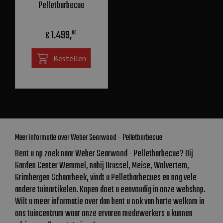
Pelletbarbecue
1.499
,
€
00
Bestellen
Meer informatie over Weber Searwood - Pelletbarbecue
Bent u op zoek naar Weber Searwood - Pelletbarbecue? Bij
Garden Center Wemmel, nabij Brussel, Meise, Wolvertem,
Grimbergen Schaarbeek, vindt u Pelletbarbecues en nog vele
andere tuinartikelen. Kopen doet u eenvoudig in onze webshop.
Wilt u meer informatie over dan bent u ook van harte welkom in
ons tuincentrum waar onze ervaren medewerkers u kunnen