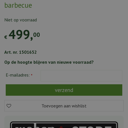
barbecue
Niet op voorraad
499
,
00
€
Art. nr. 1501652
Op de hoogte blijven van nieuwe voorraad?
E-mailadres:
*