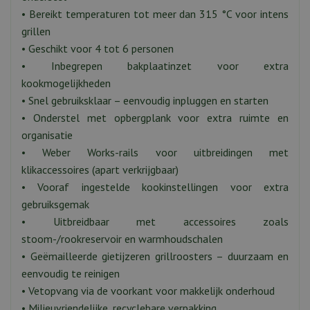
• Bereikt temperaturen tot meer dan 315 °C voor intens
grillen
• Geschikt voor 4 tot 6 personen
• Inbegrepen bakplaatinzet voor extra
kookmogelijkheden
• Snel gebruiksklaar – eenvoudig inpluggen en starten
• Onderstel met opbergplank voor extra ruimte en
organisatie
• Weber Works-rails voor uitbreidingen met
klikaccessoires (apart verkrijgbaar)
• Vooraf ingestelde kookinstellingen voor extra
gebruiksgemak
• Uitbreidbaar met accessoires zoals
stoom-/rookreservoir en warmhoudschalen
• Geëmailleerde gietijzeren grillroosters – duurzaam en
eenvoudig te reinigen
• Vetopvang via de voorkant voor makkelijk onderhoud
• Milieuvriendelijke, recyclebare verpakking