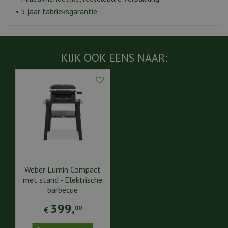
• 5 jaar fabrieksgarantie
KIJK OOK EENS NAAR:
Weber Lumin Compact
met stand - Elektrische
barbecue
399
,
00
€