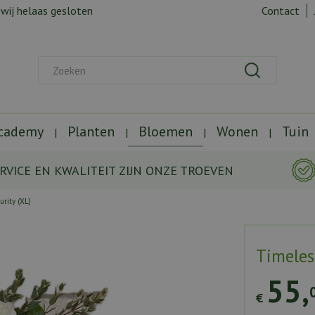
 wij helaas gesloten
Contact
Academy
Planten
Bloemen
Wonen
Tuin
RVICE EN KWALITEIT ZIJN ONZE TROEVEN
urity (XL)
Timeles
55
,
€