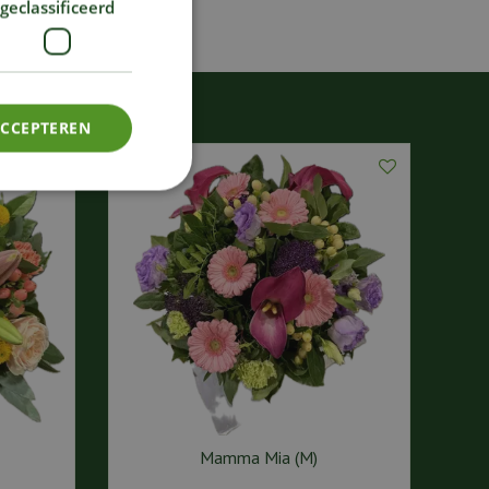
geclassificeerd
ACCEPTEREN
Mamma Mia (M)