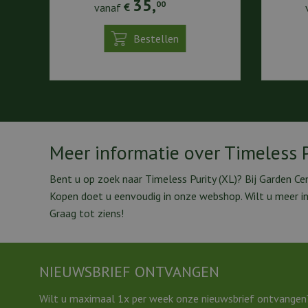
35
,
00
vanaf
€
Bestellen
Meer informatie over Timeless P
Bent u op zoek naar Timeless Purity (XL)? Bij Garden Ce
Kopen doet u eenvoudig in onze webshop. Wilt u meer i
Graag tot ziens!
NIEUWSBRIEF ONTVANGEN
Wilt u maximaal 1x per week onze nieuwsbrief ontvangen