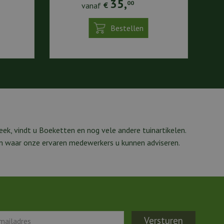
35
,
00
vanaf
€
Bestellen
ek, vindt u Boeketten en nog vele andere tuinartikelen.
m waar onze ervaren medewerkers u kunnen adviseren.