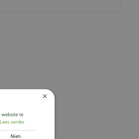
×
 website te
Lees verder
Niet-