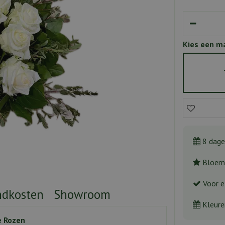
Kies een m
8 dage
Bloeme
Voor e
ndkosten
Showroom
Kleure
e Rozen