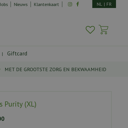
NL
|
FR
Jobs
Nieuws
Klantenkaart
Giftcard
MET DE GROOTSTE ZORG EN BEKWAAMHEID
s Purity (XL)
00