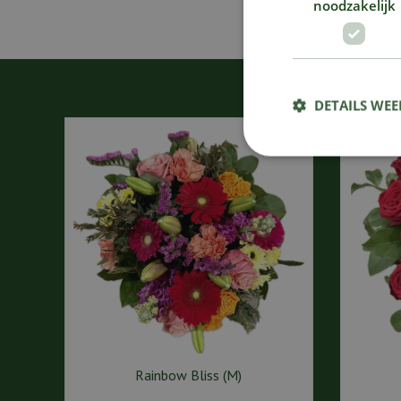
noodzakelijk
DETAILS WE
Rainbow Bliss (M)