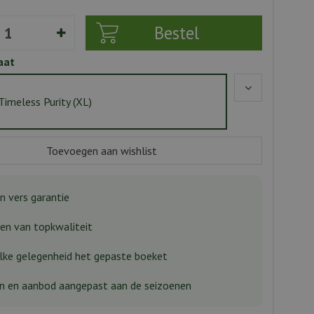
aat
Timeless Purity (XL)
n vers garantie
n van topkwaliteit
lke gelegenheid het gepaste boeket
n en aanbod aangepast aan de seizoenen