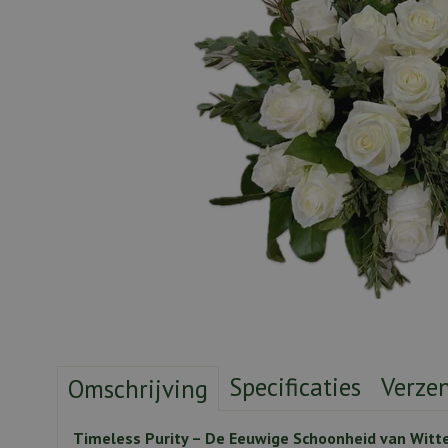
Specificaties
Verze
Omschrijving
Timeless Purity – De Eeuwige Schoonheid van Witt