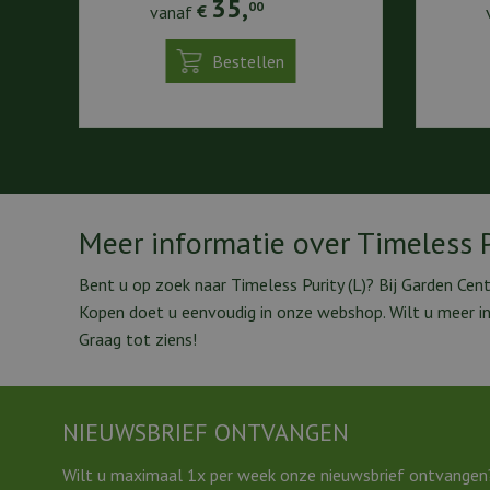
35
,
00
vanaf
€
Bestellen
Meer informatie over Timeless P
Bent u op zoek naar Timeless Purity (L)? Bij Garden Cen
Kopen doet u eenvoudig in onze webshop. Wilt u meer i
Graag tot ziens!
NIEUWSBRIEF ONTVANGEN
Wilt u maximaal 1x per week onze nieuwsbrief ontvangen