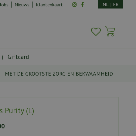
NL
|
FR
Jobs
Nieuws
Klantenkaart
Giftcard
MET DE GROOTSTE ZORG EN BEKWAAMHEID
 Purity (L)
00