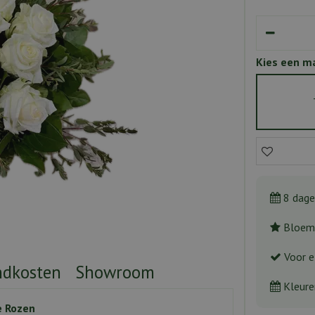
Kies een m
8 dage
Bloeme
Voor e
ndkosten
Showroom
Kleure
e Rozen