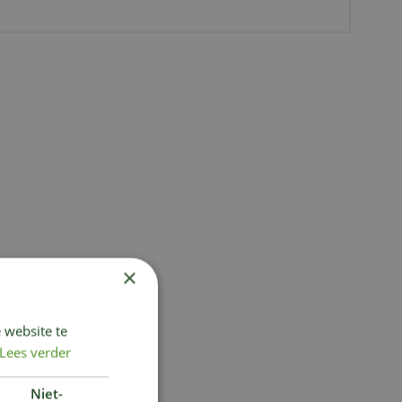
×
 website te
Lees verder
Niet-