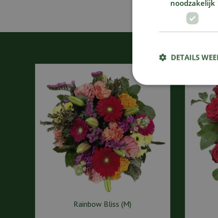
noodzakelijk
DETAILS WE
Rainbow Bliss (M)