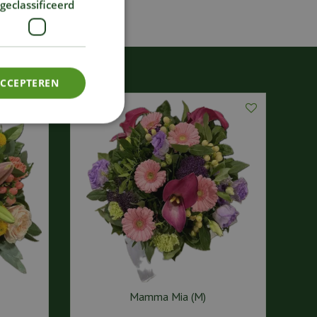
geclassificeerd
ACCEPTEREN
Mamma Mia (M)