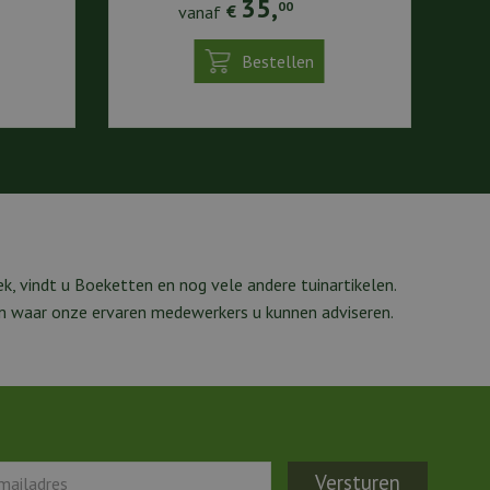
35
,
00
vanaf
€
Bestellen
k, vindt u Boeketten en nog vele andere tuinartikelen.
m waar onze ervaren medewerkers u kunnen adviseren.