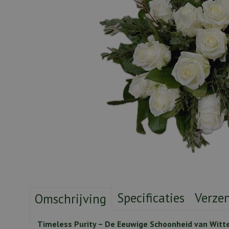
Specificaties
Verze
Omschrijving
Timeless Purity – De Eeuwige Schoonheid van Witt