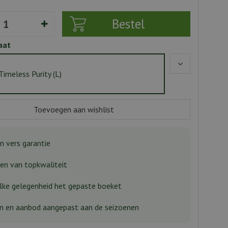
aat
Timeless Purity (L)
n vers garantie
n van topkwaliteit
lke gelegenheid het gepaste boeket
n en aanbod aangepast aan de seizoenen