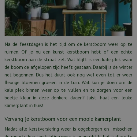
Na de feestdagen is het tijd om de kerstboom weer op te
ruimen. Of je nu een kunst kerstboom hebt of een echte
kerstboom aan de straat zet. Wat blijft is een kale plek waar
de boom de afgelopen tijd heeft gestaan. Daarbij is de winter
net begonnen. Dus het duurt ook nog wel even tot er weer
fleurige bloemen groeien in de tuin. Wat kun je doen om de
kale plek binnen weer op te vullen en te zorgen voor een
beetje kleur in deze donkere dagen? Juist, haal een leuke
kamerplant in huis!
Vervang je kerstboom voor een mooie kamerplant!
Nadat alle kerstversiering weer is opgeborgen en misschien
de meeste kerstverlichting weer is opgerold. Is het tijd om te