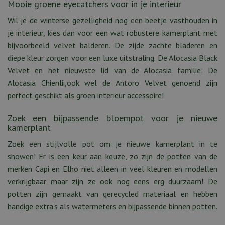
Mooie groene eyecatchers voor in je interieur
Wil je de winterse gezelligheid nog een beetje vasthouden in
je interieur, kies dan voor een wat robustere kamerplant met
bijvoorbeeld velvet balderen. De zijde zachte bladeren en
diepe kleur zorgen voor een luxe uitstraling. De Alocasia Black
Velvet en het nieuwste lid van de Alocasia familie: De
Alocasia Chienlii,ook wel de Antoro Velvet genoend zijn
perfect geschikt als groen interieur accessoire!
Zoek een bijpassende bloempot voor je nieuwe
kamerplant
Zoek een stijlvolle pot om je nieuwe kamerplant in te
showen! Er is een keur aan keuze, zo zijn de potten van de
merken Capi en Elho niet alleen in veel kleuren en modellen
verkrijgbaar maar zijn ze ook nog eens erg duurzaam! De
potten zijn gemaakt van gerecycled materiaal en hebben
handige extra's als watermeters en bijpassende binnen potten.