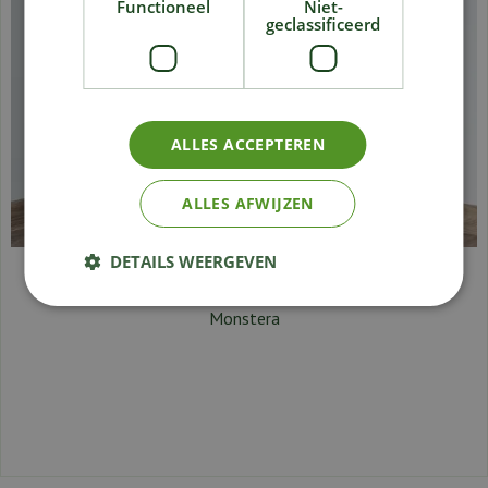
Functioneel
Niet-
geclassificeerd
ALLES ACCEPTEREN
ALLES AFWIJZEN
DETAILS WEERGEVEN
Monstera