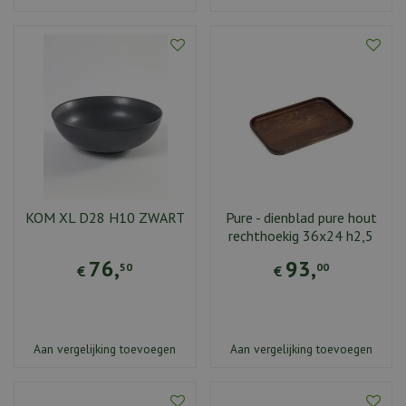
KOM XL D28 H10 ZWART
Pure - dienblad pure hout
rechthoekig 36x24 h2,5
76
,
93
,
50
00
€
€
Aan vergelijking toevoegen
Aan vergelijking toevoegen