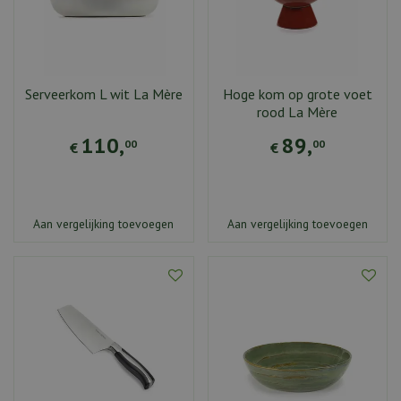
Serveerkom L wit La Mère
Hoge kom op grote voet
rood La Mère
110
,
89
,
00
00
€
€
Aan vergelijking toevoegen
Aan vergelijking toevoegen