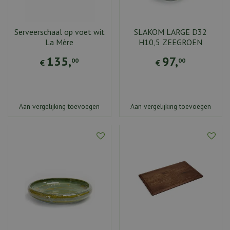
Serveerschaal op voet wit
SLAKOM LARGE D32
La Mère
H10,5 ZEEGROEN
135
,
97
,
00
00
€
€
Aan vergelijking toevoegen
Aan vergelijking toevoegen