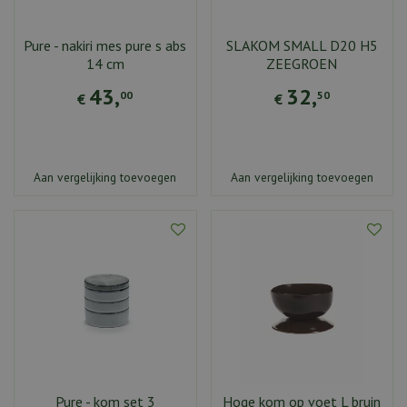
Pure - nakiri mes pure s abs
SLAKOM SMALL D20 H5
14 cm
ZEEGROEN
43
,
32
,
00
50
€
€
Aan vergelijking toevoegen
Aan vergelijking toevoegen
Pure - kom set 3
Hoge kom op voet L bruin