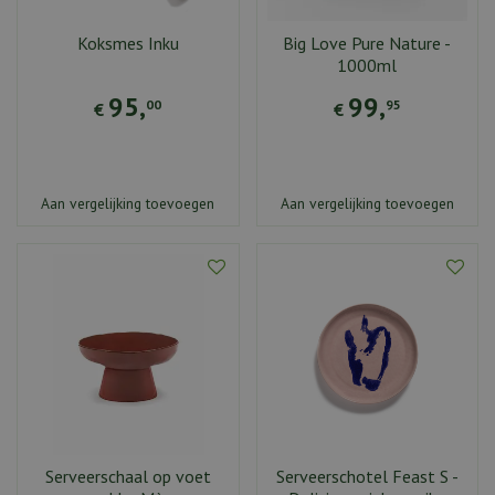
Koksmes Inku
Big Love Pure Nature -
1000ml
95
,
99
,
00
95
€
€
Aan vergelijking toevoegen
Aan vergelijking toevoegen
Serveerschaal op voet
Serveerschotel Feast S -