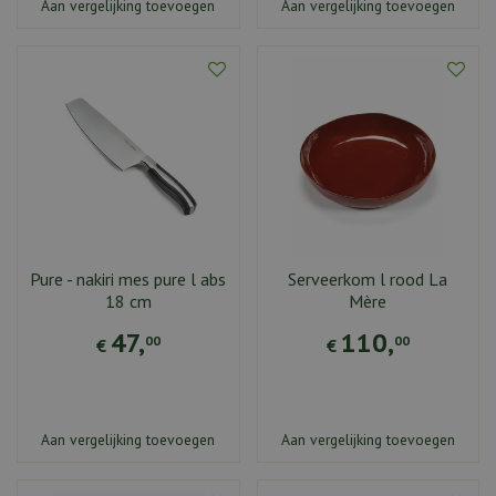
Aan vergelijking toevoegen
Aan vergelijking toevoegen
Pure - nakiri mes pure l abs
Serveerkom l rood La
18 cm
Mère
47
,
110
,
00
00
€
€
Aan vergelijking toevoegen
Aan vergelijking toevoegen