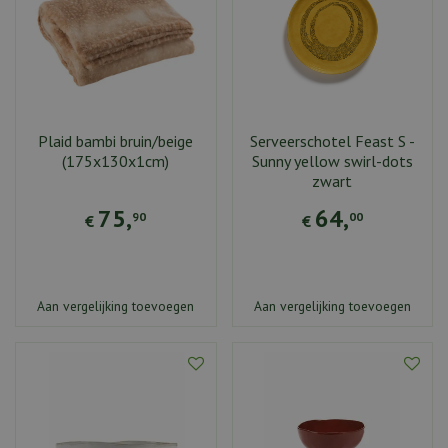
Plaid bambi bruin/beige
Serveerschotel Feast S -
(175x130x1cm)
Sunny yellow swirl-dots
zwart
75
,
64
,
90
00
€
€
Aan vergelijking toevoegen
Aan vergelijking toevoegen