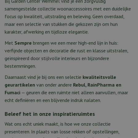
Bij Garden Center Wemmel vind je een zorgvuldig
samengestelde collectie woonaccessoires met een duidelijke
focus op kwaliteit, uitstraling en beleving. Geen overdaad,
maar een selectie van stukken die gekozen zijn om hun
karakter, afwerking en tijdloze elegantie.
Met
Sempre
brengen we een meer high-end lijn in huis:
verfijnde objecten en decoratie die rust en klasse uitstralen,
geïnspireerd door stijlvolle interieurs en bijzondere
bestemmingen.
Daarnaast vind je bij ons een selectie
kwaliteitsvolle
geurartikelen
van onder andere
Rebul, RainPharma en
Fumaci
— geuren die een ruimte niet alleen aanvullen, maar
echt definiëren en een blijvende indruk nalaten.
Beleef het in onze inspiratieruimtes
Wat ons echt uniek maakt, is hoe we onze collectie
presenteren. In plaats van losse rekken of opstellingen,