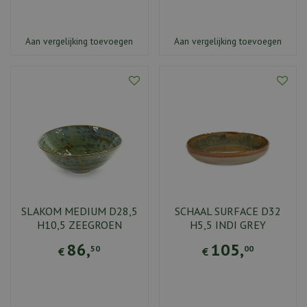
Aan vergelijking toevoegen
Aan vergelijking toevoegen
SLAKOM MEDIUM D28,5
SCHAAL SURFACE D32
H10,5 ZEEGROEN
H5,5 INDI GREY
86
,
105
,
50
00
€
€