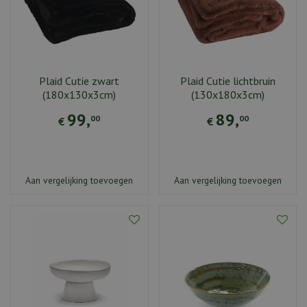
Plaid Cutie zwart
Plaid Cutie lichtbruin
(180x130x3cm)
(130x180x3cm)
99
,
89
,
00
00
€
€
Aan vergelijking toevoegen
Aan vergelijking toevoegen