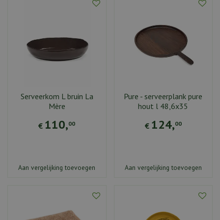
Serveerkom L bruin La
Pure - serveerplank pure
Mère
hout l 48,6x35
110
,
124
,
00
00
€
€
Aan vergelijking toevoegen
Aan vergelijking toevoegen