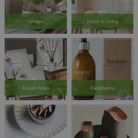
Sempre
Home & Living
Atelier Rebul
Rainpharma