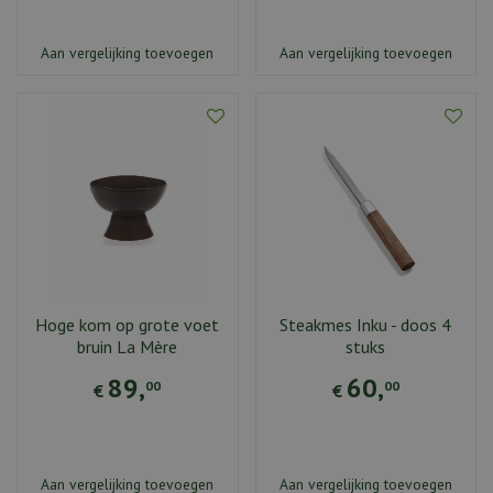
Aan vergelijking toevoegen
Aan vergelijking toevoegen
Hoge kom op grote voet
Steakmes Inku - doos 4
bruin La Mère
stuks
89
,
60
,
00
00
€
€
Aan vergelijking toevoegen
Aan vergelijking toevoegen