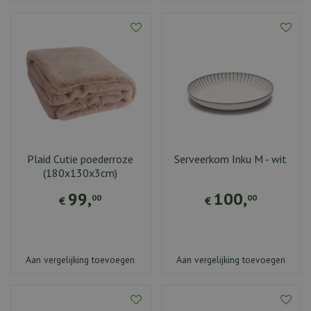
Plaid Cutie poederroze
Serveerkom Inku M - wit
(180x130x3cm)
99
,
100
,
00
00
€
€
Aan vergelijking toevoegen
Aan vergelijking toevoegen