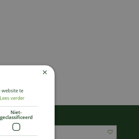
×
 website te
Lees verder
Niet-
geclassificeerd