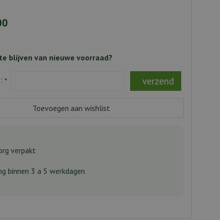
00
e blijven van nieuwe voorraad?
s:
*
rg verpakt
ng binnen 3 a 5 werkdagen