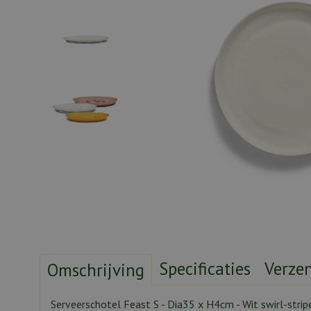
Specificaties
Verze
Omschrijving
Serveerschotel Feast S - Dia35 x H4cm - Wit swirl-stri