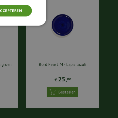
ACCEPTEREN
a groen
Bord Feast M - Lapis lazuli
25
,
00
€
Bestellen