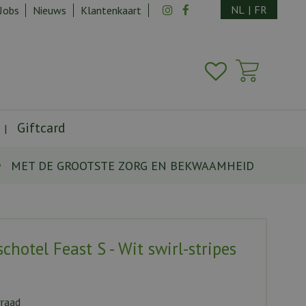
NL
|
FR
Jobs
Nieuws
Klantenkaart
Giftcard
MET DE GROOTSTE ZORG EN BEKWAAMHEID
chotel Feast S - Wit swirl-stripes
rraad