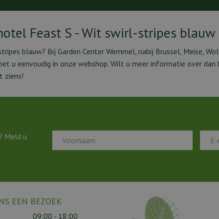
otel Feast S - Wit swirl-stripes blauw
stripes blauw? Bij Garden Center Wemmel, nabij Brussel, Meise, Wol
doet u eenvoudig in onze webshop. Wilt u meer informatie over da
 ziens!
? Meld u
NS EEN BEZOEK
09:00 - 18:00