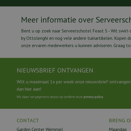
Meer informatie over Serveersch
Bent u op zoek naar Serveerschotel Feast S - Wit swirl-
by Ottolenghi en nog vele andere tuinartikelen. Kopen 
onze ervaren medewerkers u kunnen adviseren. Graag tot
NIEUWSBRIEF ONTVANGEN
Wilt u maximaal 1x per week onze nieuwsbrief ontvangen
dan hier aan!
Wij slaan uw gegevens secuur op conform onze
privacy policy
.
CONTACT
BRENG O
Garden Center Wemmel
Maandag