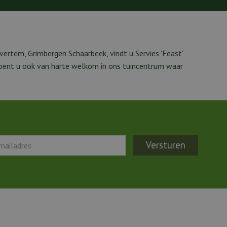
vertem, Grimbergen Schaarbeek, vindt u Servies 'Feast'
n bent u ook van harte welkom in ons tuincentrum waar