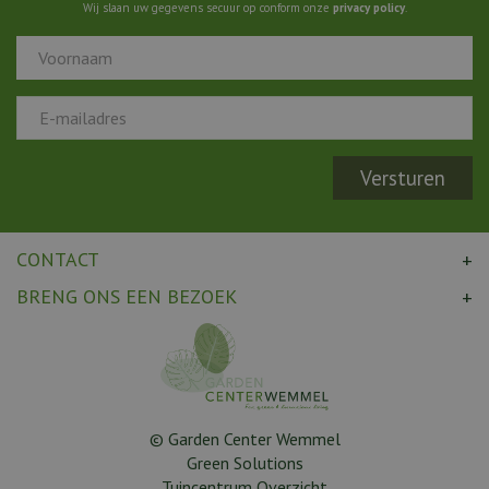
Wij slaan uw gegevens secuur op conform onze
privacy policy
.
CONTACT
BRENG ONS EEN BEZOEK
© Garden Center Wemmel
Green Solutions
Tuincentrum Overzicht