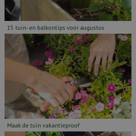
15 tuin- en balkontips voor augustus
Maak de tuin vakantieproof