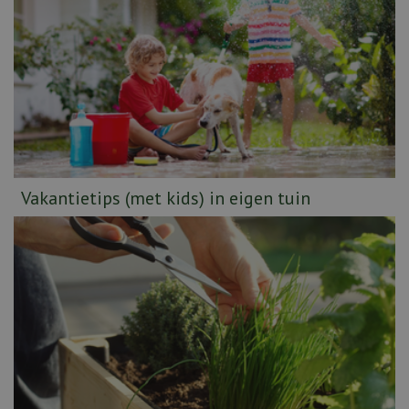
Vakantietips (met kids) in eigen tuin